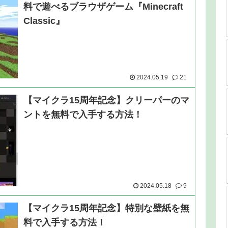
料で遊べるブラウザゲーム『Minecraft
Classic』
2024.05.19
21
【マイクラ15周年記念】クリーパーのマ
ントを無料で入手する方法！
2024.05.18
9
【マイクラ15周年記念】特別な壁紙を無
料で入手する方法！