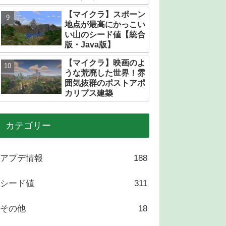
トある？
【マイクラ】スポーン
地点が最高にかっこい
い山のシード値【統合
版・Java版】
【マイクラ】映画のよ
うな荒廃した世界！雰
囲気抜群のポストアポ
カリプス建築
カテゴリー
アプデ情報
188
シード値
311
その他
18