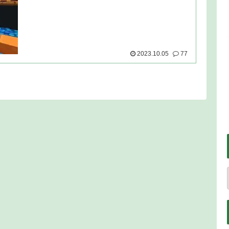
2023.10.05
77