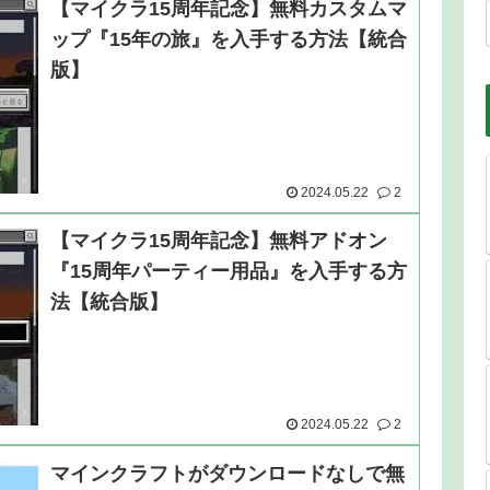
【マイクラ15周年記念】無料カスタムマ
ップ『15年の旅』を入手する方法【統合
版】
2024.05.22
2
【マイクラ15周年記念】無料アドオン
『15周年パーティー用品』を入手する方
法【統合版】
2024.05.22
2
マインクラフトがダウンロードなしで無