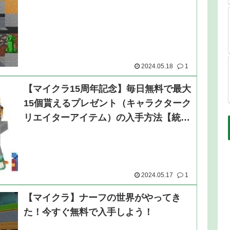
2024.05.18
1
【マイクラ15周年記念】毎日無料で最大
15個貰えるプレゼント（キャラクターク
リエイターアイテム）の入手方法【統合
版】
2024.05.17
1
【マイクラ】ナーフの世界がやってき
た！今すぐ無料で入手しよう！