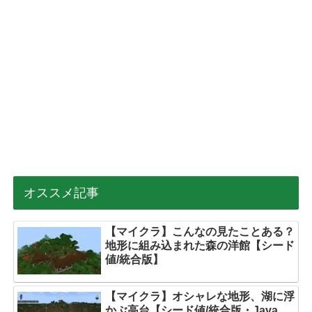
オススメ記事
【マイクラ】こんなの見たことある？
地形に組み込まれた森の洋館【シード
値/統合版】
【マイクラ】オシャレな地形、湖に浮
かぶ高台【シード値/統合版・Java