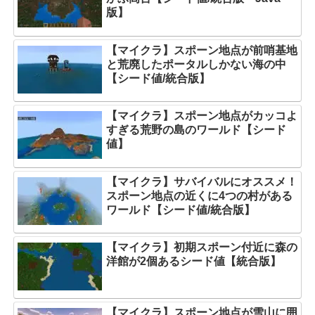
版】
【マイクラ】スポーン地点が前哨基地
と荒廃したポータルしかない海の中
【シード値/統合版】
【マイクラ】スポーン地点がカッコよ
すぎる荒野の島のワールド【シード
値】
【マイクラ】サバイバルにオススメ！
スポーン地点の近くに4つの村がある
ワールド【シード値/統合版】
【マイクラ】初期スポーン付近に森の
洋館が2個あるシード値【統合版】
【マイクラ】スポーン地点が雪山に囲