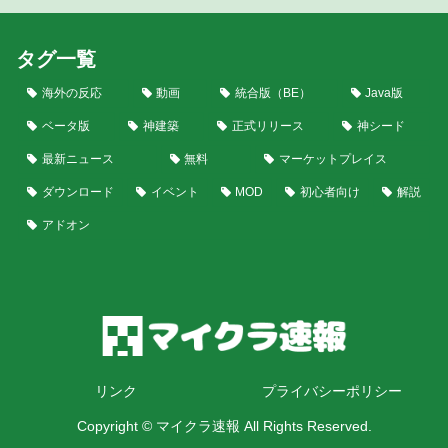
タグ一覧
海外の反応
動画
統合版（BE）
Java版
ベータ版
神建築
正式リリース
神シード
最新ニュース
無料
マーケットプレイス
ダウンロード
イベント
MOD
初心者向け
解説
アドオン
リンク
プライバシーポリシー
Copyright © マイクラ速報 All Rights Reserved.