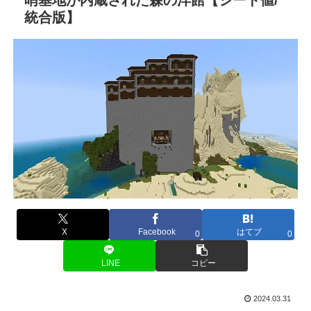
統合版】
X
Facebook
はてブ
0
0
LINE
コピー
2024.03.31