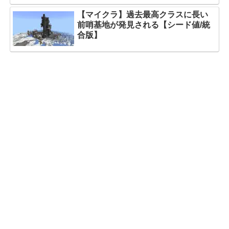
【マイクラ】過去最高クラスに長い
前哨基地が発見される【シード値/統
合版】