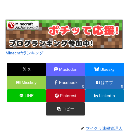
Minecraftランキング
X
Mastodon
Bluesky
Misskey
Facebook
はてブ
0
0
LINE
Pinterest
LinkedIn
コピー
マイクラ速報管理人