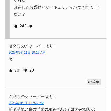
それな
改造したら爆弾とかセキュリティハウス作れるく
ない？
242
名無しのクリーパー
より:
2025年5月11日 10:16 AM
あ
70
20
返信
名無しのクリーパー
より:
2025年9月11日 6:56 PM
前哨基地と森の洋館の組み合わせは結構やばいよ