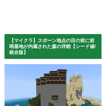
【マイクラ】スポーン地点の目の前に前
哨基地が内蔵された森の洋館【シード値/
統合版】