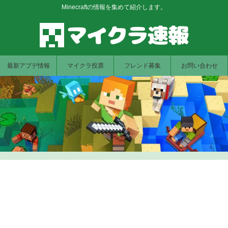
Minecraftの情報を集めて紹介します。
最新アプデ情報
マイクラ投票
フレンド募集
お問い合わせ