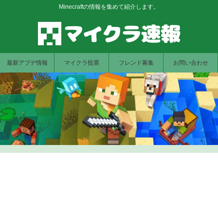
Minecraftの情報を集めて紹介します。
最新アプデ情報
マイクラ投票
フレンド募集
お問い合わせ