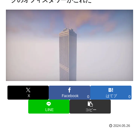
X
Facebook
はてブ
0
0
LINE
コピー
2024.05.26