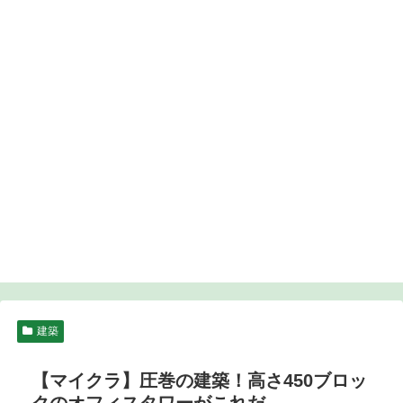
建築
【マイクラ】圧巻の建築！高さ450ブロッ
クのオフィスタワーがこれだ