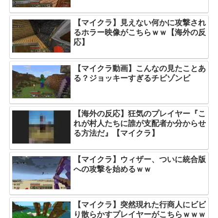
【マイクラ】見えない何かに攻撃され
るホラー映像がこちらｗｗ【海外の反
応】
【マイクラ動画】こんなの見たことあ
る？ジョッキーすぎるチビゾンビ
【海外の反応】狂気のプレイヤー『こ
れが村人たちに誰が支配者か分からせ
る方法だ』【マイクラ】
【マイクラ】ウィザー、ついに統合版
への攻撃を始めるｗｗ
【マイクラ】突然現れた行商人にビビ
り散らかすプレイヤーがこちらｗｗｗ