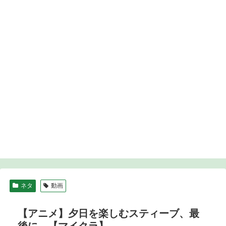
ネタ
動画
【アニメ】夕日を楽しむスティーブ、最
後に…【マイクラ】