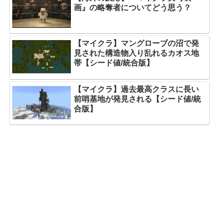
画』の略奪者についてどう思う？
【マイクラ】マングローブの沼で発
見された構造物入り乱れるカオス地
帯【シード値/統合版】
【マイクラ】過去最高クラスに長い
前哨基地が発見される【シード値/統
合版】