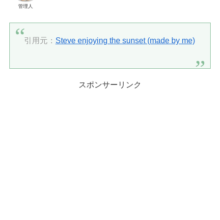
管理人
引用元：
Steve enjoying the sunset (made by me)
スポンサーリンク