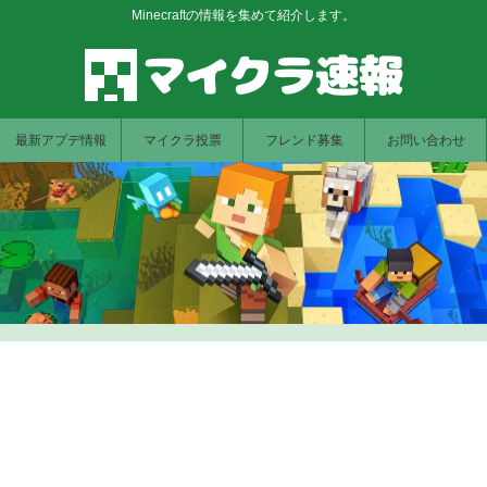
Minecraftの情報を集めて紹介します。
最新アプデ情報
マイクラ投票
フレンド募集
お問い合わせ