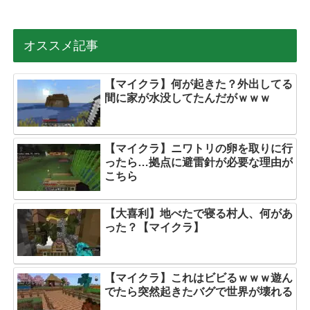
オススメ記事
【マイクラ】何が起きた？外出してる
間に家が水没してたんだがｗｗｗ
【マイクラ】ニワトリの卵を取りに行
ったら…拠点に避雷針が必要な理由が
こちら
【大喜利】地べたで寝る村人、何があ
った？【マイクラ】
【マイクラ】これはビビるｗｗｗ遊ん
でたら突然起きたバグで世界が壊れる