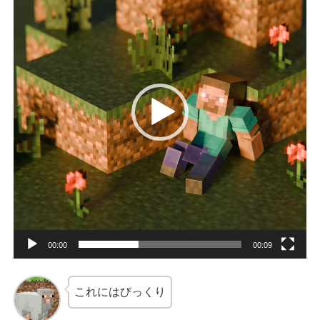
プ
レ
ー
ヤ
ー
00:00
00:09
これにはびっくり