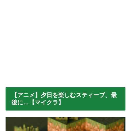
【アニメ】夕日を楽しむスティーブ、最
後に…【マイクラ】
動
画