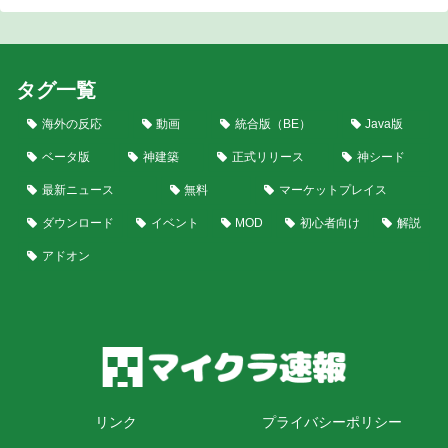
タグ一覧
海外の反応
動画
統合版（BE）
Java版
ベータ版
神建築
正式リリース
神シード
最新ニュース
無料
マーケットプレイス
ダウンロード
イベント
MOD
初心者向け
解説
アドオン
リンク
プライバシーポリシー