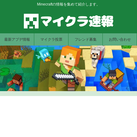
Minecraftの情報を集めて紹介します。
最新アプデ情報
マイクラ投票
フレンド募集
お問い合わせ