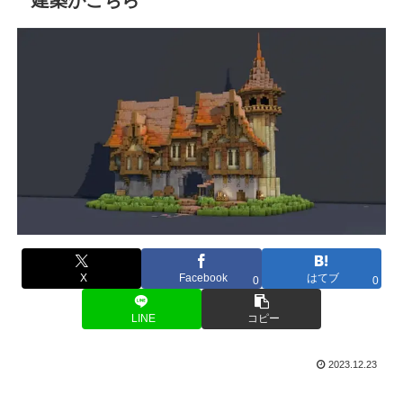
X
Facebook
はてブ
0
0
LINE
コピー
2023.12.23