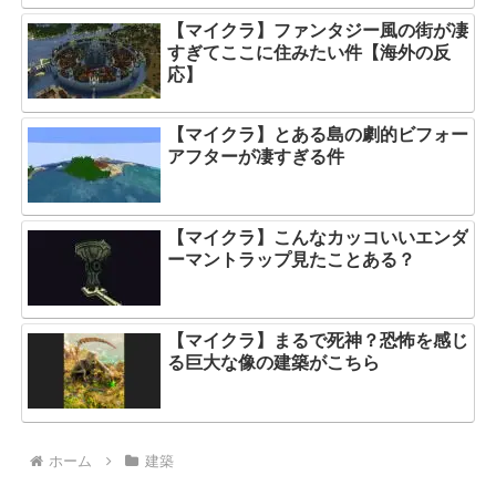
【マイクラ】ファンタジー風の街が凄
すぎてここに住みたい件【海外の反
応】
【マイクラ】とある島の劇的ビフォー
アフターが凄すぎる件
【マイクラ】こんなカッコいいエンダ
ーマントラップ見たことある？
【マイクラ】まるで死神？恐怖を感じ
る巨大な像の建築がこちら
ホーム
建築