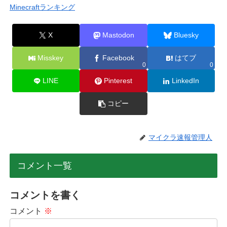
Minecraftランキング
X
Mastodon
Bluesky
Misskey
Facebook
はてブ
0
0
LINE
Pinterest
LinkedIn
コピー
マイクラ速報管理人
コメント一覧
コメントを書く
コメント
※