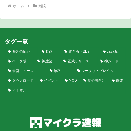
ホーム
雑談
タグ一覧
海外の反応
動画
統合版（BE）
Java版
ベータ版
神建築
正式リリース
神シード
最新ニュース
無料
マーケットプレイス
ダウンロード
イベント
MOD
初心者向け
解説
アドオン