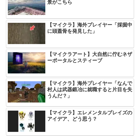
景がこちら
【マイクラ】海外プレイヤー「採掘中
に頭蓋骨を発見した」
【マイクラアート】大自然に佇むネザ
ーポータルとスティーブ
【マイクラ】海外プレイヤー「なんで
村人は武器鍛冶に就職すると片目を失
うんだ？」
【マイクラ】エレメンタルブレイズの
アイデア、どう思う？