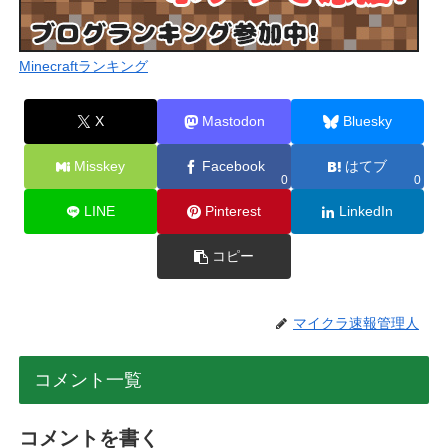
Minecraftランキング
X
Mastodon
Bluesky
Misskey
Facebook
はてブ
0
0
LINE
Pinterest
LinkedIn
コピー
マイクラ速報管理人
コメント一覧
コメントを書く