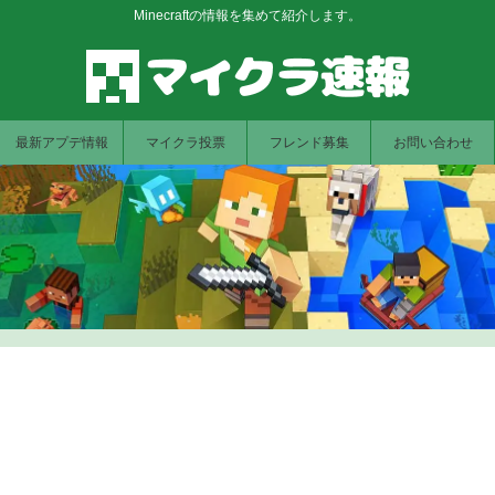
Minecraftの情報を集めて紹介します。
最新アプデ情報
マイクラ投票
フレンド募集
お問い合わせ