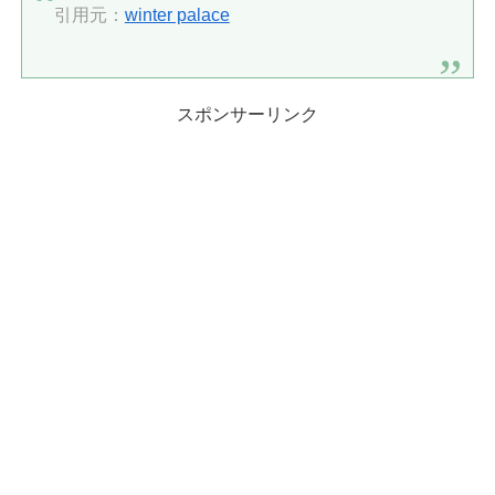
引用元：
winter palace
スポンサーリンク