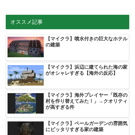
オススメ記事
【マイクラ】噴水付きの巨大なホテル
の建築
【マイクラ】浜辺に建てられた海の家
がオシャレすぎる【海外の反応】
【マイクラ】海外プレイヤー「既存の
村を作り替えてみた！」→クオリティ
が高すぎる件
【マイクラ】ペールガーデンの雰囲気
にピッタリすぎる家の建築