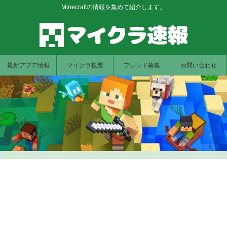
Minecraftの情報を集めて紹介します。
最新アプデ情報
マイクラ投票
フレンド募集
お問い合わせ