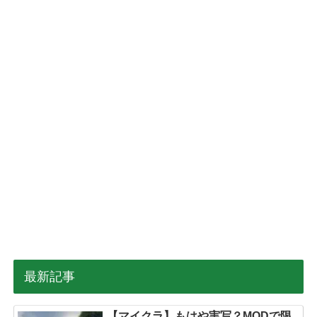
最新記事
【マイクラ】もはや実写？MODで限