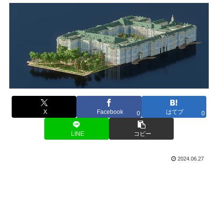
X
Facebook
はてブ
0
0
LINE
コピー
2024.06.27