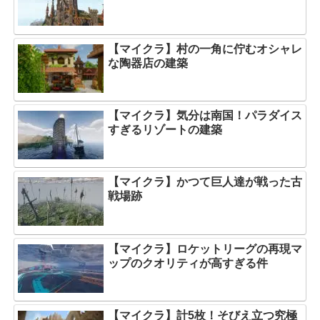
【マイクラ】村の一角に佇むオシャレ
な陶器店の建築
【マイクラ】気分は南国！パラダイス
すぎるリゾートの建築
【マイクラ】かつて巨人達が戦った古
戦場跡
【マイクラ】ロケットリーグの再現マ
ップのクオリティが高すぎる件
【マイクラ】計5枚！そびえ立つ究極