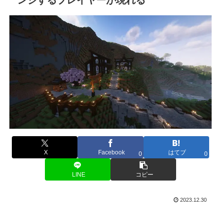
X
Facebook
はてブ
0
0
LINE
コピー
2023.12.30