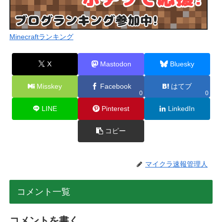
Minecraftランキング
X
Mastodon
Bluesky
Misskey
Facebook
はてブ
0
0
LINE
Pinterest
LinkedIn
コピー
マイクラ速報管理人
コメント一覧
コメントを書く