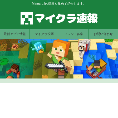
Minecraftの情報を集めて紹介します。
最新アプデ情報
マイクラ投票
フレンド募集
お問い合わせ