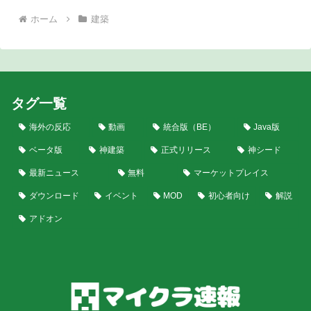
ホーム
建築
タグ一覧
海外の反応
動画
統合版（BE）
Java版
ベータ版
神建築
正式リリース
神シード
最新ニュース
無料
マーケットプレイス
ダウンロード
イベント
MOD
初心者向け
解説
アドオン