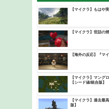
【マイクラ】もはや実
【マイクラ】世話の
【海外の反応】『マ
【マイクラ】マング
【シード値/統合版】
【マイクラ】過去最高
版】