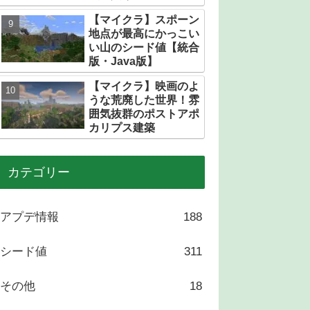
トある？
【マイクラ】スポーン
地点が最高にかっこい
い山のシード値【統合
版・Java版】
【マイクラ】映画のよ
うな荒廃した世界！雰
囲気抜群のポストアポ
カリプス建築
カテゴリー
アプデ情報
188
シード値
311
その他
18