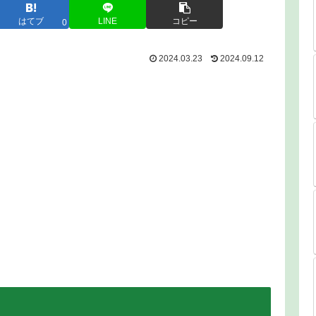
はてブ
LINE
コピー
0
2024.03.23
2024.09.12