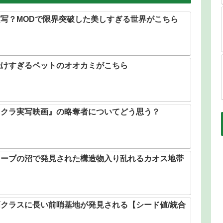
写？MODで限界突破した美しすぎる世界がこちら
焼けすぎるペットのオオカミがこちら
イクラ実写映画』の略奪者についてどう思う？
ローブの沼で発見された構造物入り乱れるカオス地帯
クラスに長い前哨基地が発見される【シード値/統合