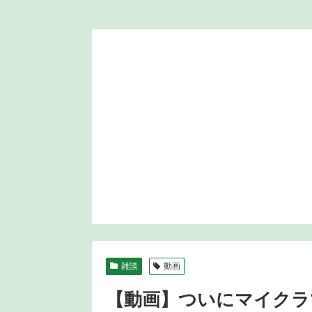
雑談
動画
【動画】ついにマイクラ