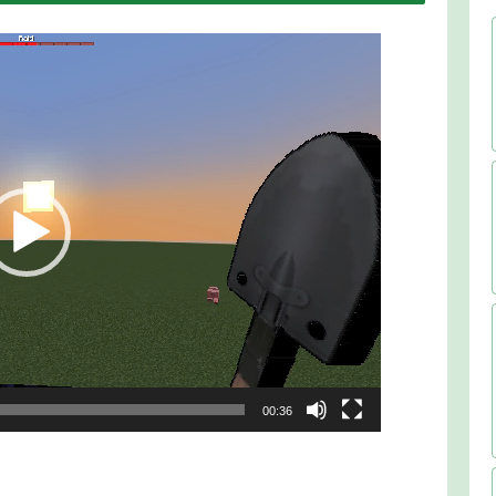
00:36