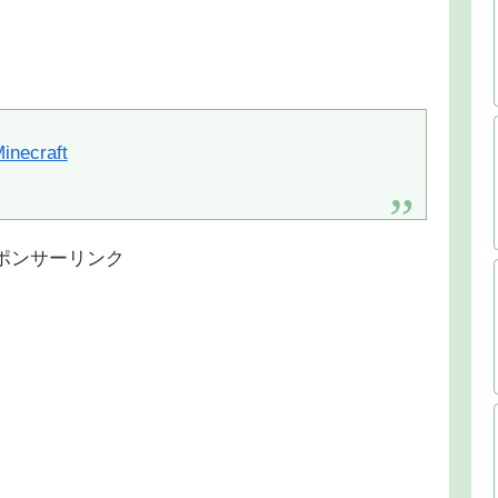
inecraft
ポンサーリンク