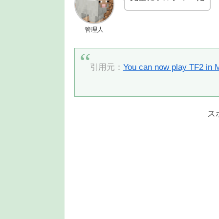
管理人
引用元：
You can now play TF2 in M
ス