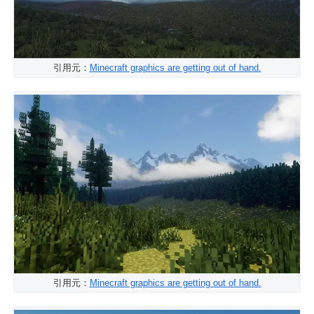
引用元：
Minecraft graphics are getting out of hand.
引用元：
Minecraft graphics are getting out of hand.