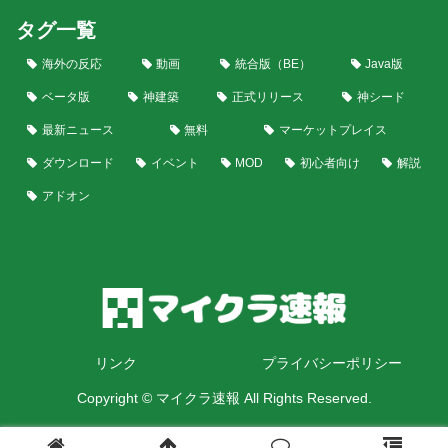
タグ一覧
海外の反応
動画
統合版（BE）
Java版
ベータ版
神建築
正式リリース
神シード
最新ニュース
無料
マーケットプレイス
ダウンロード
イベント
MOD
初心者向け
解説
アドオン
リンク
プライバシーポリシー
Copyright © マイクラ速報 All Rights Reserved.