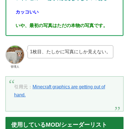
カッコいい
いや、最初の写真はただの本物の写真です。
1枚目、たしかに写真にしか見えない。
管理人
引用元：
Minecraft graphics are getting out of
hand.
使用しているMOD/シェーダーリスト