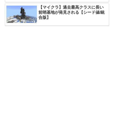
【マイクラ】過去最高クラスに長い
前哨基地が発見される【シード値/統
合版】