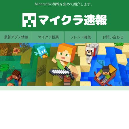
Minecraftの情報を集めて紹介します。
最新アプデ情報
マイクラ投票
フレンド募集
お問い合わせ