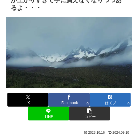
るよ・・・
X
Facebook
はてブ
0
0
LINE
コピー
2023.10.16
2024.09.10