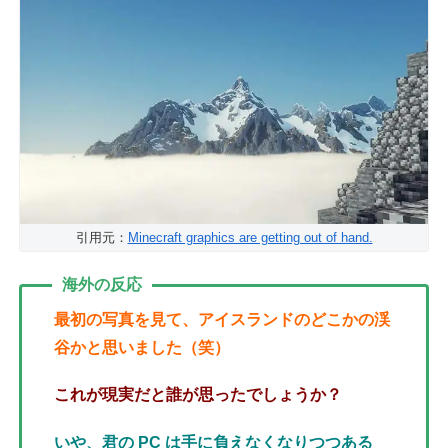
引用元：
Minecraft graphics are getting out of hand.
海外の反応
最初の写真を見て、アイスランドのどこかの渓
谷かと思いました（笑）
これが現実だと誰が思ったでしょうか？
いや、君の PC は手に負えなくなりつつある