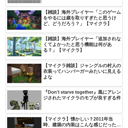
【雑談】海外プレイヤー「このゲーム
をやるには歳を取りすぎたと思うけ
ど、どうだろう？」【マイクラ】
【雑談】海外プレイヤー「追加されな
くてよかったと思う機能は何があ
る？」【マイクラ】
【マイクラ雑談】ジャングルの村人の
衣装ってハンバーガーみたいに見える
よな
『Don’t starve together』風にアレン
ジされたマイクラのモブが良すぎる件
【マイクラ】懐かしい？2011年当
時、建築の内装はこんな感じだった…