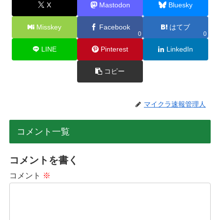
X
Mastodon
Bluesky
Misskey
Facebook
はてブ
0
0
LINE
Pinterest
LinkedIn
コピー
マイクラ速報管理人
コメント一覧
コメントを書く
コメント
※