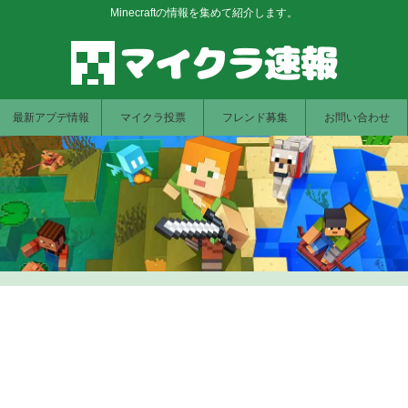
Minecraftの情報を集めて紹介します。
最新アプデ情報
マイクラ投票
フレンド募集
お問い合わせ