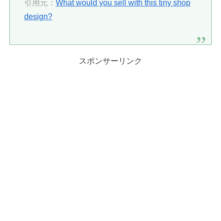
引用元：
What would you sell with this tiny shop
design?
スポンサーリンク