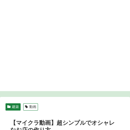
建築
動画
【マイクラ動画】超シンプルでオシャレ
なお店の作り方