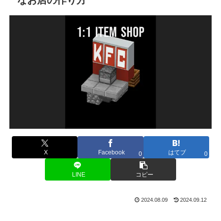
X
Facebook
はてブ
0
0
LINE
コピー
2024.08.09
2024.09.12