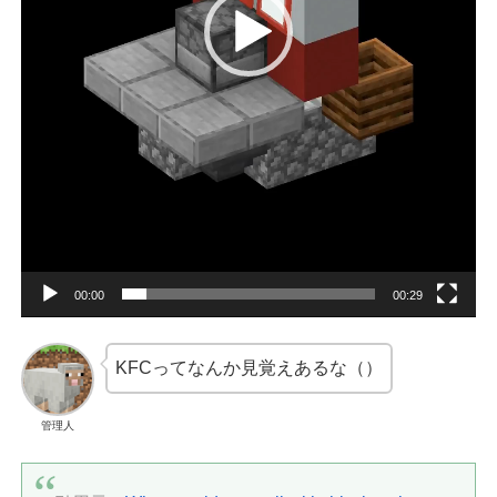
00:00
00:29
KFCってなんか見覚えあるな（）
管理人