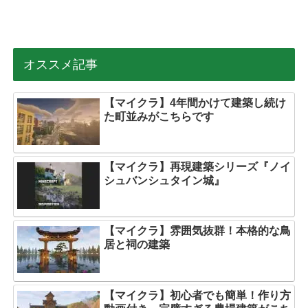
オススメ記事
【マイクラ】4年間かけて建築し続け
た町並みがこちらです
【マイクラ】再現建築シリーズ『ノイ
シュバンシュタイン城』
【マイクラ】雰囲気抜群！本格的な鳥
居と祠の建築
【マイクラ】初心者でも簡単！作り方