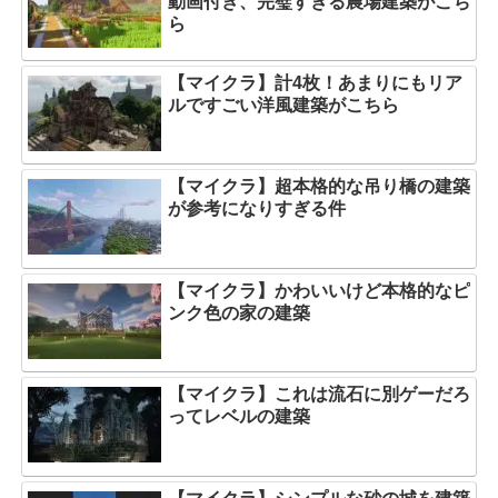
動画付き、完璧すぎる農場建築がこち
ら
【マイクラ】計4枚！あまりにもリア
ルですごい洋風建築がこちら
【マイクラ】超本格的な吊り橋の建築
が参考になりすぎる件
【マイクラ】かわいいけど本格的なピ
ンク色の家の建築
【マイクラ】これは流石に別ゲーだろ
ってレベルの建築