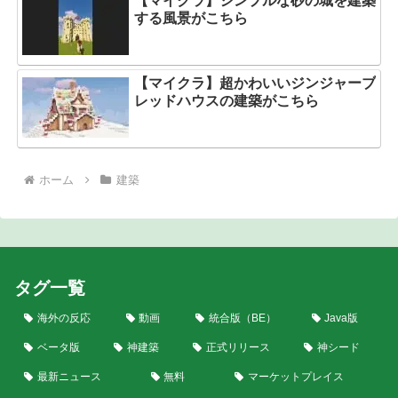
【マイクラ】シンプルな砂の城を建築
する風景がこちら
【マイクラ】超かわいいジンジャーブ
レッドハウスの建築がこちら
ホーム
建築
タグ一覧
海外の反応
動画
統合版（BE）
Java版
ベータ版
神建築
正式リリース
神シード
最新ニュース
無料
マーケットプレイス