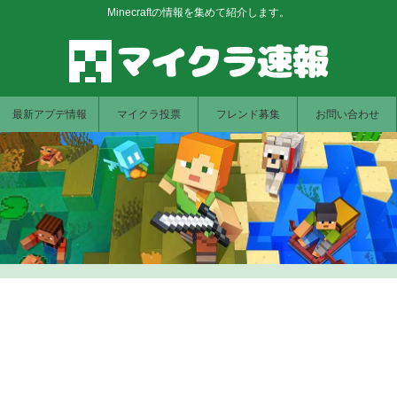
Minecraftの情報を集めて紹介します。
最新アプデ情報
マイクラ投票
フレンド募集
お問い合わせ