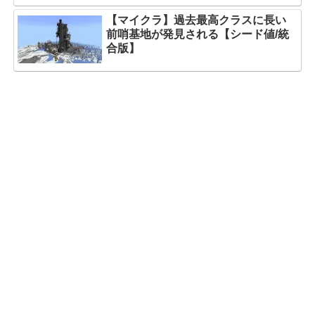
【マイクラ】過去最高クラスに長い
前哨基地が発見される【シード値/統
合版】