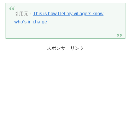
引用元：
This is how I let my villagers know
who’s in charge
スポンサーリンク