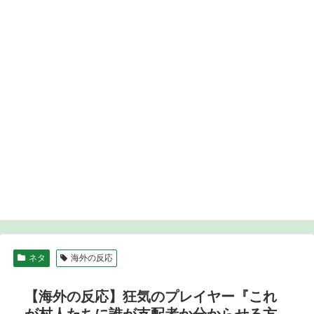
ネタ
海外の反応
【海外の反応】狂気のプレイヤー『これ
が村人たちに誰が支配者か分からせる方