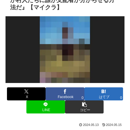
法だ』【マイクラ】
X
Facebook
はてブ
0
0
LINE
コピー
2024.05.13
2024.05.15