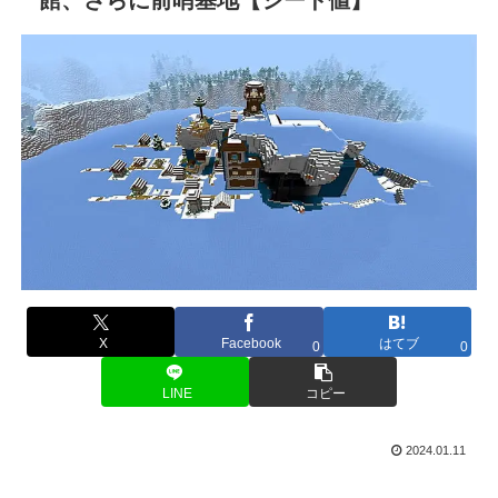
X
Facebook
はてブ
0
0
LINE
コピー
2024.01.11