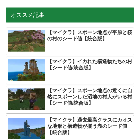
オススメ記事
【マイクラ】スポーン地点が平原と桜
の村のシード値【統合版】
【マイクラ】イカれた構造物たちの村
【シード値/統合版】
【マイクラ】スポーン地点の近くに自
然にスポーンした沼地の村人がいる村
【シード値/統合版】
【マイクラ】過去最高クラスにカオス
な地形と構造物が揃う湖のシード値
【統合版】