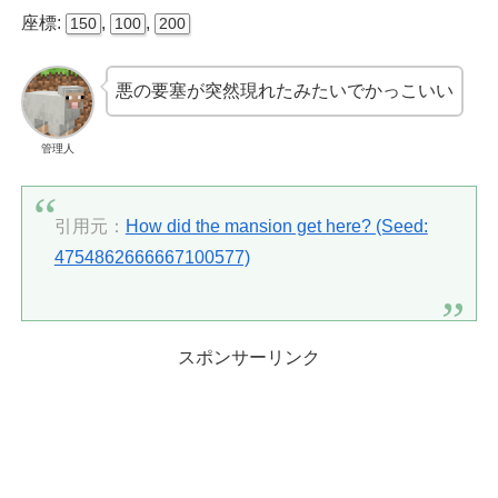
座標:
,
,
150
100
200
悪の要塞が突然現れたみたいでかっこいい
管理人
引用元：
How did the mansion get here? (Seed:
4754862666667100577)
スポンサーリンク