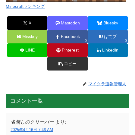
Minecraftランキング
X
Mastodon
Bluesky
Misskey
Facebook
はてブ
0
0
LINE
Pinterest
LinkedIn
コピー
マイクラ速報管理人
コメント一覧
名無しのクリーパー
より:
2025年4月16日 7:46 AM