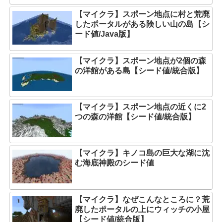
【マイクラ】スポーン地点に村と荒廃
したポータルがある険しい山の島【シ
ード値/Java版】
【マイクラ】スポーン地点が2個の森
の洋館がある島【シード値/統合版】
【マイクラ】スポーン地点の近くに2
つの森の洋館【シード値/統合版】
【マイクラ】キノコ島の巨大な湖に沈
む海底神殿のシード値
【マイクラ】なぜこんなところに？荒
廃したポータルの上にウィッチの小屋
【シード値/統合版】