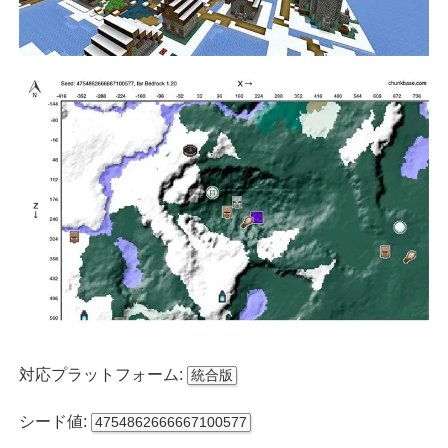
対応プラットフォーム:
統合版
シード値:
4754862666667100577