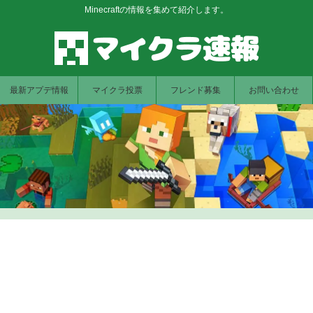
Minecraftの情報を集めて紹介します。
最新アプデ情報
マイクラ投票
フレンド募集
お問い合わせ