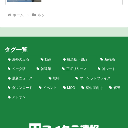
ホーム
ネタ
タグ一覧
海外の反応
動画
統合版（BE）
Java版
ベータ版
神建築
正式リリース
神シード
最新ニュース
無料
マーケットプレイス
ダウンロード
イベント
MOD
初心者向け
解説
アドオン