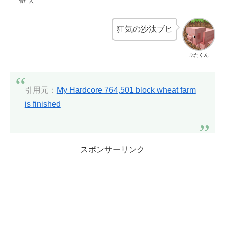
管理人
狂気の沙汰ブヒ
ぶたくん
引用元：
My Hardcore 764,501 block wheat farm
is finished
スポンサーリンク