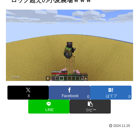
X
Facebook
はてブ
0
0
LINE
コピー
2024.11.25