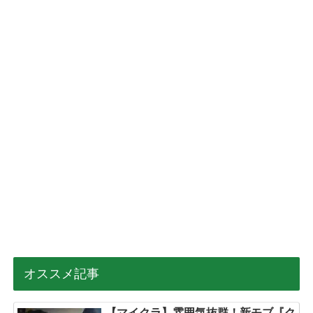
オススメ記事
【マイクラ】雰囲気抜群！新モブ『ク