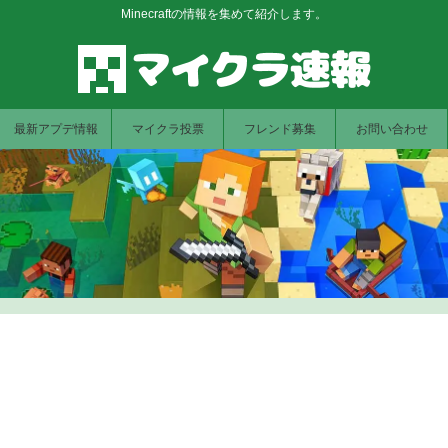
Minecraftの情報を集めて紹介します。
最新アプデ情報
マイクラ投票
フレンド募集
お問い合わせ