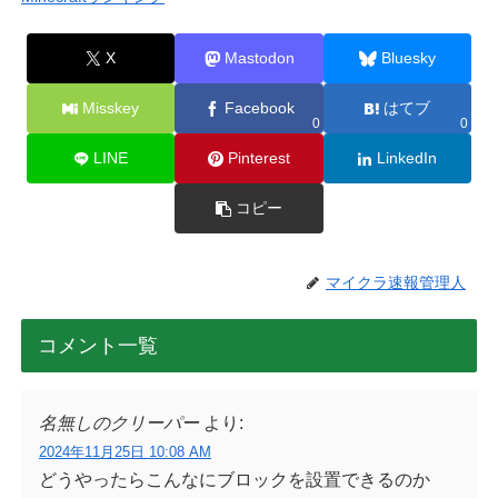
X
Mastodon
Bluesky
Misskey
Facebook
はてブ
0
0
LINE
Pinterest
LinkedIn
コピー
マイクラ速報管理人
コメント一覧
名無しのクリーパー
より:
2024年11月25日 10:08 AM
どうやったらこんなにブロックを設置できるのか