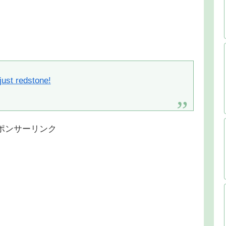
ust redstone!
ポンサーリンク