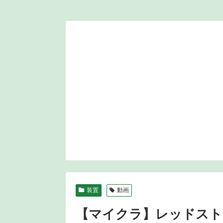
装置
動画
【マイクラ】レッドスト