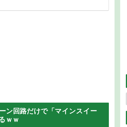
ーン回路だけで「マインスイー
るｗｗ