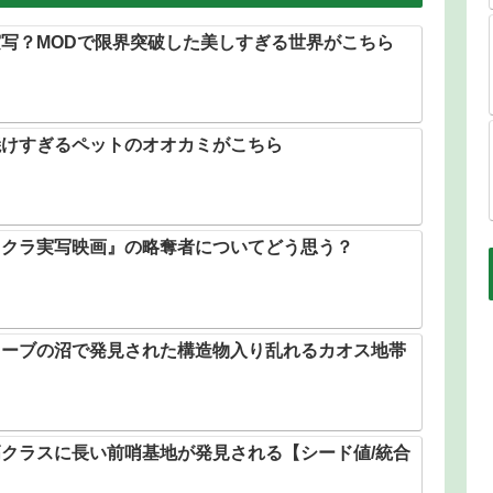
写？MODで限界突破した美しすぎる世界がこちら
焼けすぎるペットのオオカミがこちら
イクラ実写映画』の略奪者についてどう思う？
ローブの沼で発見された構造物入り乱れるカオス地帯
クラスに長い前哨基地が発見される【シード値/統合