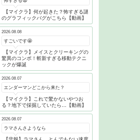
怖すぎる😨
【マイクラ】何が起きた？怖すぎる謎
のグラフィックバグがこちら【動画】
2026.08.08
すごいです🤩
【マイクラ】メイスとクリーキングの
驚異のコンボ！斬新すぎる移動テクニ
ックが爆誕
2026.08.07
エンダーマンどこから来た？
【マイクラ】これで驚かないやつお
る？地下で採掘していたら…【動画】
2026.08.07
ラマさんさようなら
【悲報】ラマさん、とんでもない速度