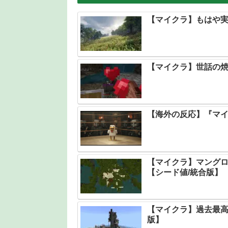
【マイクラ】もはや実
【マイクラ】世話の
【海外の反応】『マ
【マイクラ】マング
【シード値/統合版】
【マイクラ】過去最高
版】