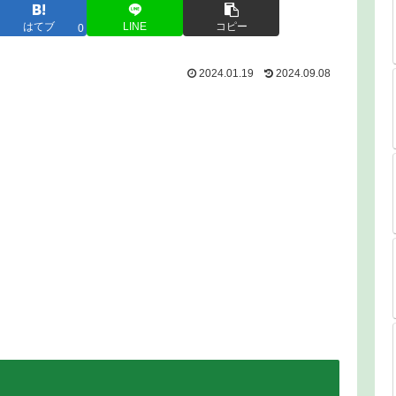
はてブ
LINE
コピー
0
2024.01.19
2024.09.08