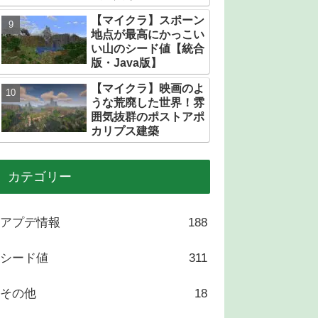
トある？
【マイクラ】スポーン
地点が最高にかっこい
い山のシード値【統合
版・Java版】
【マイクラ】映画のよ
うな荒廃した世界！雰
囲気抜群のポストアポ
カリプス建築
カテゴリー
アプデ情報
188
シード値
311
その他
18