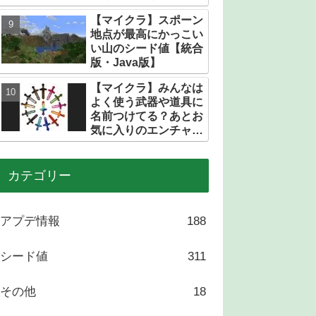
【マイクラ】スポーン
地点が最高にかっこい
い山のシード値【統合
版・Java版】
【マイクラ】みんなは
よく使う武器や道具に
名前つけてる？あとお
気に入りのエンチャン
トある？
カテゴリー
アプデ情報
188
シード値
311
その他
18