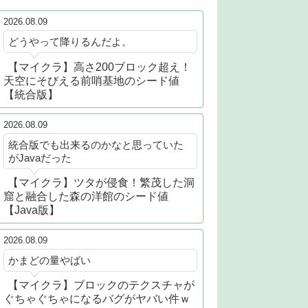
2026.08.09
どうやって降りるんだよ。
【マイクラ】高さ200ブロック超え！
天空にそびえる前哨基地のシード値
【統合版】
2026.08.09
統合版でも出来るのかなと思っていた
がJavaだった
【マイクラ】ツタが侵食！繁茂した洞
窟と融合した森の洋館のシード値
【Java版】
2026.08.09
かまどの量やばい
【マイクラ】ブロックのテクスチャが
ぐちゃぐちゃになるバグがヤバい件ｗ