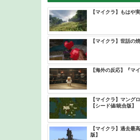
【マイクラ】もはや実
【マイクラ】世話の
【海外の反応】『マ
【マイクラ】マング
【シード値/統合版】
【マイクラ】過去最高
版】