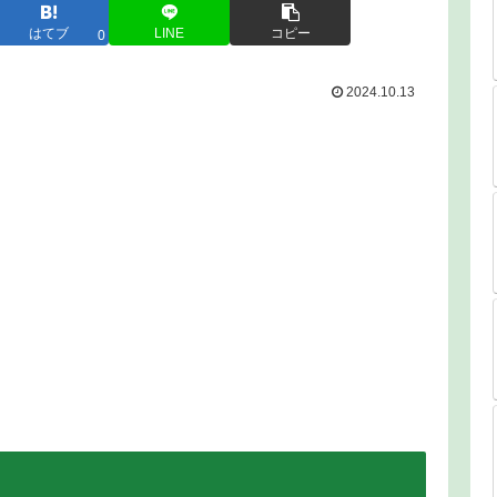
はてブ
LINE
コピー
0
2024.10.13