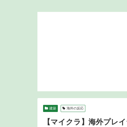
建築
海外の反応
【マイクラ】海外プレイ