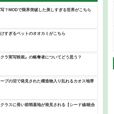
写？MODで限界突破した美しすぎる世界がこちら
焼けすぎるペットのオオカミがこちら
イクラ実写映画』の略奪者についてどう思う？
ローブの沼で発見された構造物入り乱れるカオス地帯
クラスに長い前哨基地が発見される【シード値/統合