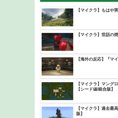
【マイクラ】もはや実
【マイクラ】世話の
【海外の反応】『マ
【マイクラ】マング
【シード値/統合版】
【マイクラ】過去最高
版】