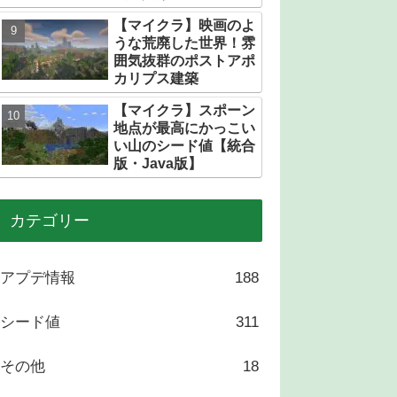
トある？
【マイクラ】映画のよ
うな荒廃した世界！雰
囲気抜群のポストアポ
カリプス建築
【マイクラ】スポーン
地点が最高にかっこい
い山のシード値【統合
版・Java版】
カテゴリー
アプデ情報
188
シード値
311
その他
18