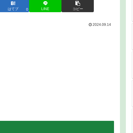
はてブ
LINE
コピー
0
2024.09.14