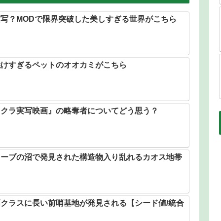
写？MODで限界突破した美しすぎる世界がこちら
焼けすぎるペットのオオカミがこちら
イクラ実写映画』の略奪者についてどう思う？
ローブの沼で発見された構造物入り乱れるカオス地帯
クラスに長い前哨基地が発見される【シード値/統合