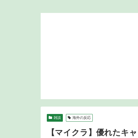
雑談
海外の反応
【マイクラ】優れたキャ