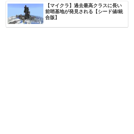
【マイクラ】過去最高クラスに長い
前哨基地が発見される【シード値/統
合版】