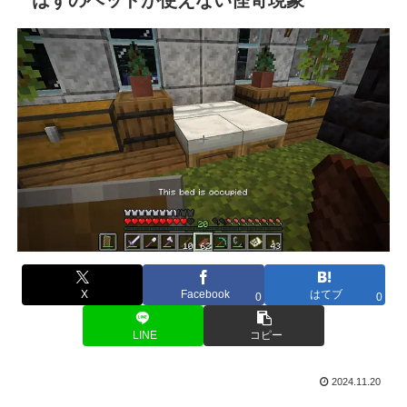
X
Facebook
はてブ
0
0
LINE
コピー
2024.11.20