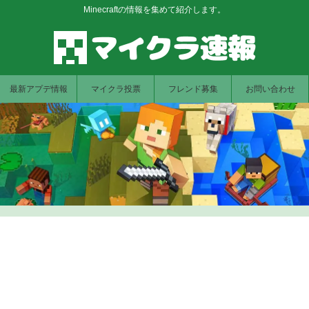
Minecraftの情報を集めて紹介します。
最新アプデ情報
マイクラ投票
フレンド募集
お問い合わせ