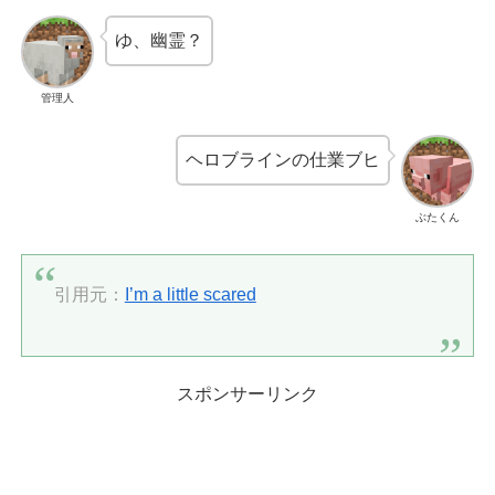
ゆ、幽霊？
管理人
ヘロブラインの仕業ブヒ
ぶたくん
引用元：
I’m a little scared
スポンサーリンク