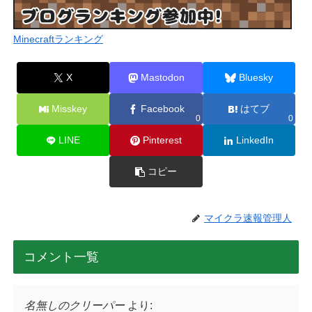
Minecraftランキング
X
Mastodon
Bluesky
Misskey
Facebook
はてブ
0
0
LINE
Pinterest
LinkedIn
コピー
マイクラ速報管理人
コメント一覧
名無しのクリーパー
より: