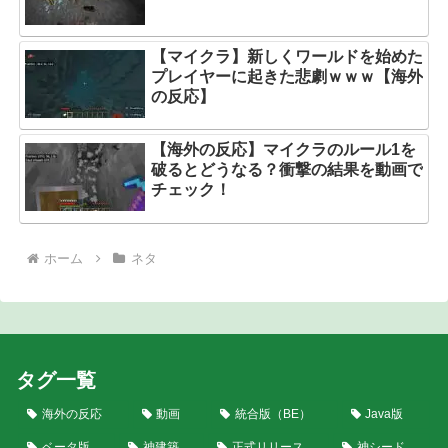
【マイクラ】新しくワールドを始めた
プレイヤーに起きた悲劇ｗｗｗ【海外
の反応】
【海外の反応】マイクラのルール1を
破るとどうなる？衝撃の結果を動画で
チェック！
ホーム
ネタ
タグ一覧
海外の反応
動画
統合版（BE）
Java版
ベータ版
神建築
正式リリース
神シード