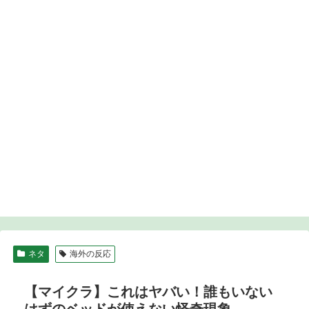
ネタ
海外の反応
【マイクラ】これはヤバい！誰もいない
はずのベッドが使えない怪奇現象