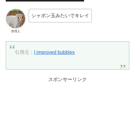
シャボン玉みたいでキレイ
管理人
引用元：
I improved bubbles
スポンサーリンク