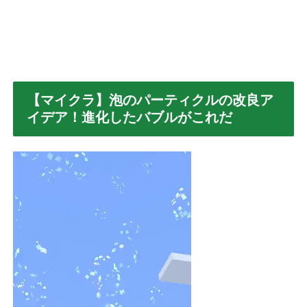
【マイクラ】泡のパーティクルの改良ア
イデア！進化したバブルがこれだ
動
画
プ
レ
ー
ヤ
ー