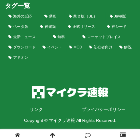
タグ一覧
海外の反応
動画
統合版（BE）
Java版
ベータ版
神建築
正式リリース
神シード
最新ニュース
無料
マーケットプレイス
ダウンロード
イベント
MOD
初心者向け
解説
アドオン
リンク
プライバシーポリシー
Copyright © マイクラ速報 All Rights Reserved.