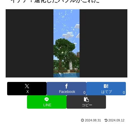
X
Facebook
はてブ
0
0
LINE
コピー
2024.08.31
2024.09.12