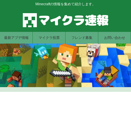
Minecraftの情報を集めて紹介します。
最新アプデ情報
マイクラ投票
フレンド募集
お問い合わせ