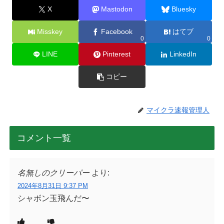
X
Mastodon
Bluesky
Misskey
Facebook
はてブ
0
0
LINE
Pinterest
LinkedIn
コピー
マイクラ速報管理人
コメント一覧
名無しのクリーパー
より:
2024年8月31日 9:37 PM
シャボン玉飛んだ〜