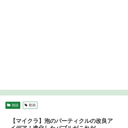
雑談
動画
【マイクラ】泡のパーティクルの改良ア
イデア！進化したバブルがこれだ