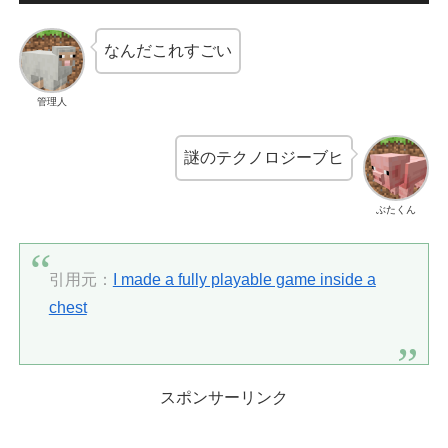
なんだこれすごい
管理人
謎のテクノロジーブヒ
ぶたくん
引用元：
I made a fully playable game inside a
chest
スポンサーリンク