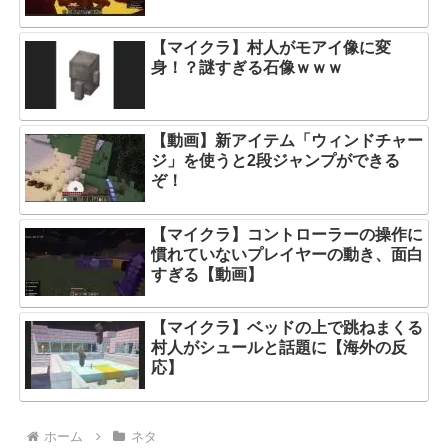
【マイクラ】村人がモアイ像に変
身！？謎すぎる石像ｗｗｗ
【動画】新アイテム「ウィンドチャー
ジ」を使うと2段ジャンプができる
ぞ！
【マイクラ】コントローラーの操作に
慣れていないプレイヤーの動き、面白
すぎる【動画】
【マイクラ】ベッドの上で跳ねまくる
村人がシュールと話題に【海外の反
応】
ホーム
ネタ