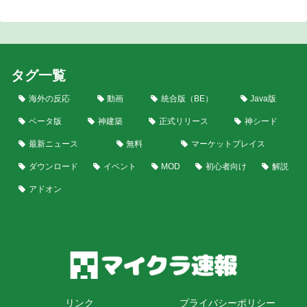
タグ一覧
海外の反応
動画
統合版（BE）
Java版
ベータ版
神建築
正式リリース
神シード
最新ニュース
無料
マーケットプレイス
ダウンロード
イベント
MOD
初心者向け
解説
アドオン
リンク
プライバシーポリシー