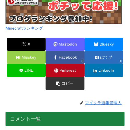
Minecraftランキング
X
Mastodon
Bluesky
Misskey
Facebook
はてブ
0
0
LINE
Pinterest
LinkedIn
コピー
マイクラ速報管理人
コメント一覧