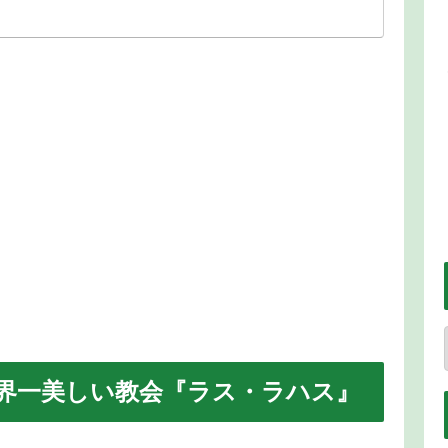
界一美しい教会『ラス・ラハス』