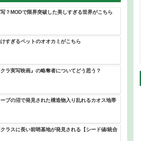
写？MODで限界突破した美しすぎる世界がこちら
焼けすぎるペットのオオカミがこちら
イクラ実写映画』の略奪者についてどう思う？
ローブの沼で発見された構造物入り乱れるカオス地帯
クラスに長い前哨基地が発見される【シード値/統合