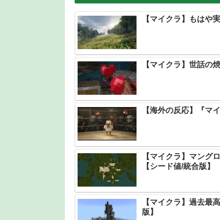
【マイクラ】もはや実
【マイクラ】世話の
【海外の反応】『マ
【マイクラ】マング
【シード値/統合版】
【マイクラ】過去最高
版】