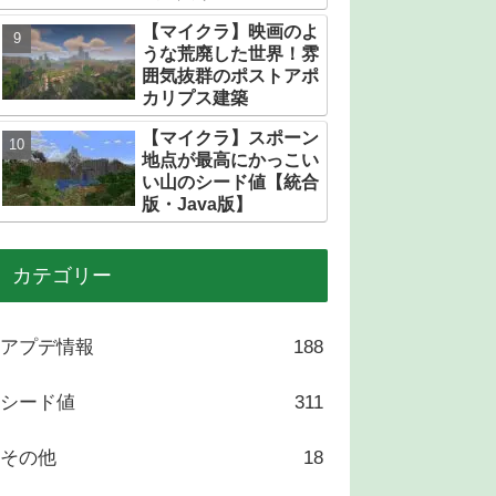
トある？
【マイクラ】映画のよ
うな荒廃した世界！雰
囲気抜群のポストアポ
カリプス建築
【マイクラ】スポーン
地点が最高にかっこい
い山のシード値【統合
版・Java版】
カテゴリー
アプデ情報
188
シード値
311
その他
18