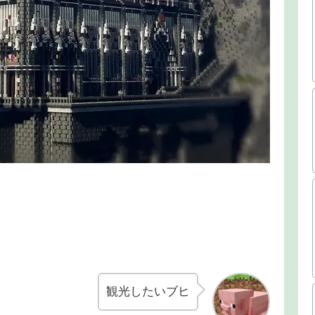
観光したいブヒ