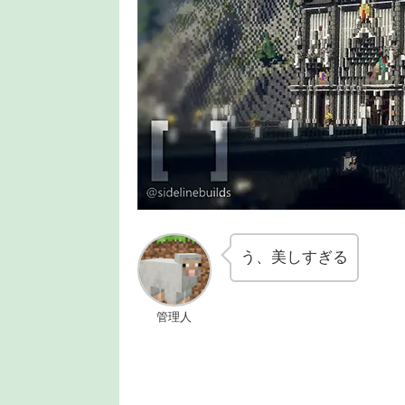
う、美しすぎる
管理人