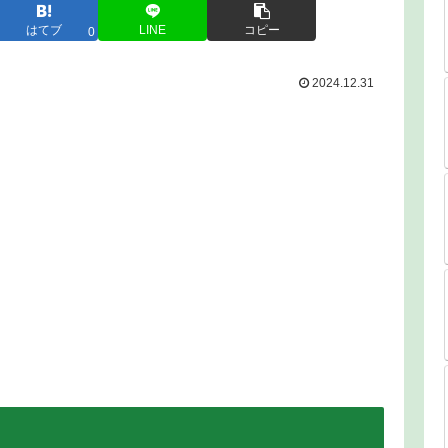
はてブ
LINE
コピー
0
2024.12.31