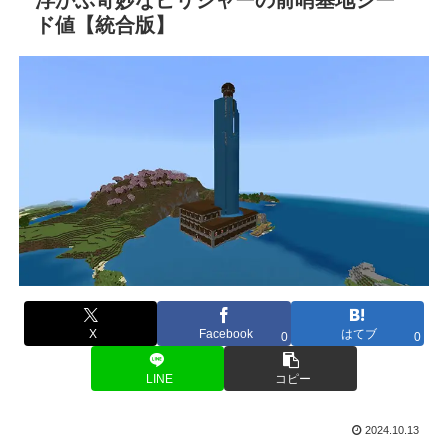
ド値【統合版】
X
Facebook
はてブ
0
0
LINE
コピー
2024.10.13