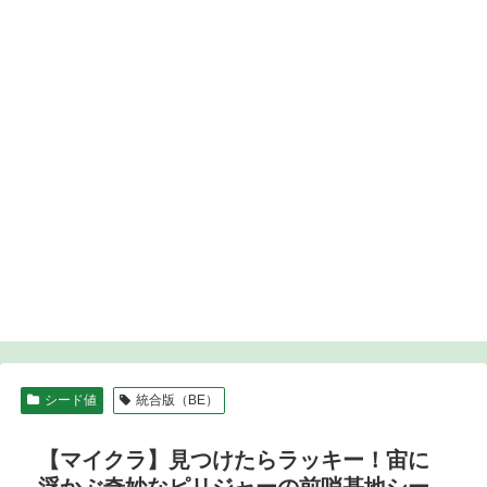
シード値
統合版（BE）
【マイクラ】見つけたらラッキー！宙に
浮かぶ奇妙なピリジャーの前哨基地シー