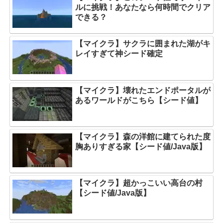
ルに挑戦！あなたなら何時間でクリア
できる？
【マイクラ】サクラに囲まれた湖がキ
レイすぎて神シード確定
【マイクラ】壊れたエンドポータルが
あるワールドがこちら【シード値】
【マイクラ】森の洋館に建てられた度
胸ありすぎる家【シード値/Java版】
【マイクラ】超かっこいい高台の村
【シード値/Java版】