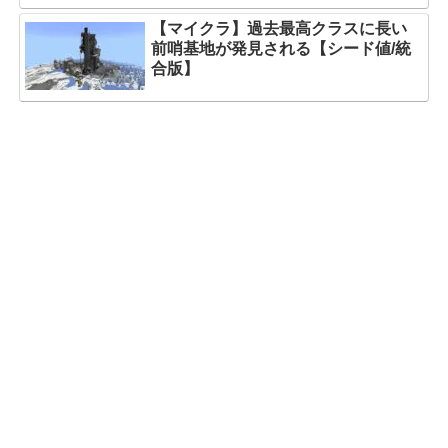
【マイクラ】過去最高クラスに長い
前哨基地が発見される【シード値/統
合版】