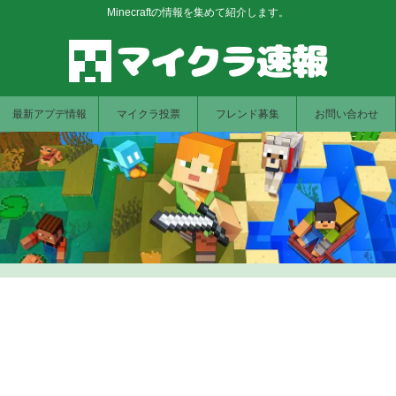
Minecraftの情報を集めて紹介します。
最新アプデ情報
マイクラ投票
フレンド募集
お問い合わせ