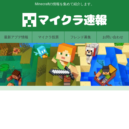
Minecraftの情報を集めて紹介します。
最新アプデ情報
マイクラ投票
フレンド募集
お問い合わせ