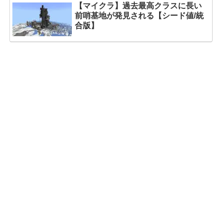
【マイクラ】過去最高クラスに長い
前哨基地が発見される【シード値/統
合版】