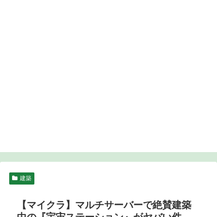
建築
【マイクラ】マルチサーバーで絶賛建築
中の『宇宙ステーション』がヤバい件