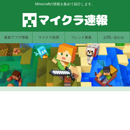
Minecraftの情報を集めて紹介します。
最新アプデ情報
マイクラ投票
フレンド募集
お問い合わせ