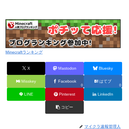
Minecraftランキング
X
Mastodon
Bluesky
Misskey
Facebook
はてブ
0
0
LINE
Pinterest
LinkedIn
コピー
マイクラ速報管理人