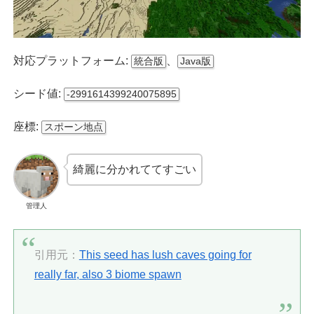
対応プラットフォーム:
、
統合版
Java版
シード値:
-2991614399240075895
座標:
スポーン地点
綺麗に分かれててすごい
管理人
引用元：
This seed has lush caves going for
really far, also 3 biome spawn