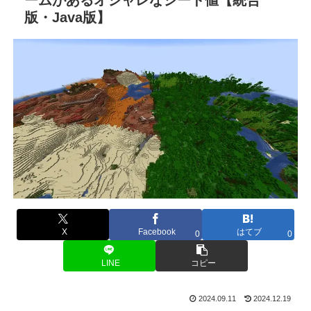
版・Java版】
X
Facebook
はてブ
0
0
LINE
コピー
2024.09.11
2024.12.19