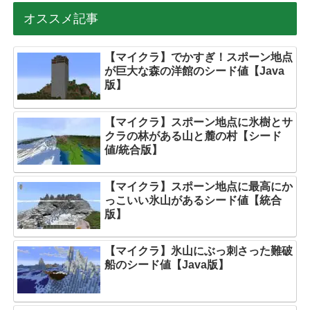
オススメ記事
【マイクラ】でかすぎ！スポーン地点
が巨大な森の洋館のシード値【Java
版】
【マイクラ】スポーン地点に氷樹とサ
クラの林がある山と麓の村【シード
値/統合版】
【マイクラ】スポーン地点に最高にか
っこいい氷山があるシード値【統合
版】
【マイクラ】氷山にぶっ刺さった難破
船のシード値【Java版】