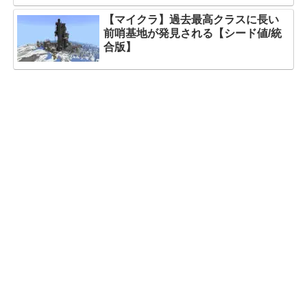
【マイクラ】過去最高クラスに長い
前哨基地が発見される【シード値/統
合版】