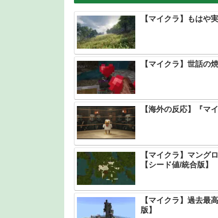
【マイクラ】もはや実
【マイクラ】世話の
【海外の反応】『マ
【マイクラ】マング
【シード値/統合版】
【マイクラ】過去最高
版】