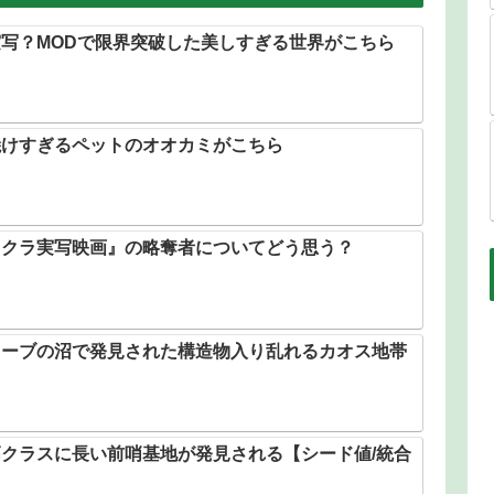
写？MODで限界突破した美しすぎる世界がこちら
焼けすぎるペットのオオカミがこちら
イクラ実写映画』の略奪者についてどう思う？
ローブの沼で発見された構造物入り乱れるカオス地帯
クラスに長い前哨基地が発見される【シード値/統合