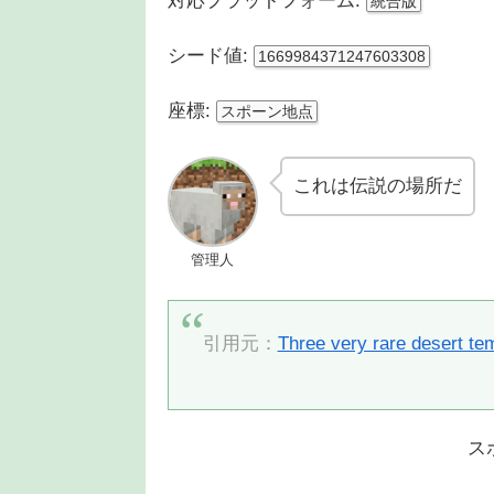
対応プラットフォーム:
統合版
シード値:
1669984371247603308
座標:
スポーン地点
これは伝説の場所だ
管理人
引用元：
Three very rare desert te
ス