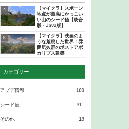
トある？
【マイクラ】スポーン
地点が最高にかっこい
い山のシード値【統合
版・Java版】
【マイクラ】映画のよ
うな荒廃した世界！雰
囲気抜群のポストアポ
カリプス建築
カテゴリー
アプデ情報
188
シード値
311
その他
18