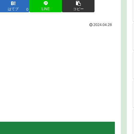
はてブ
LINE
コピー
0
2024.04.28