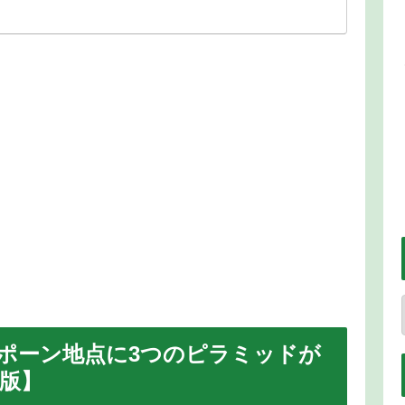
ポーン地点に3つのピラミッドが
合版】