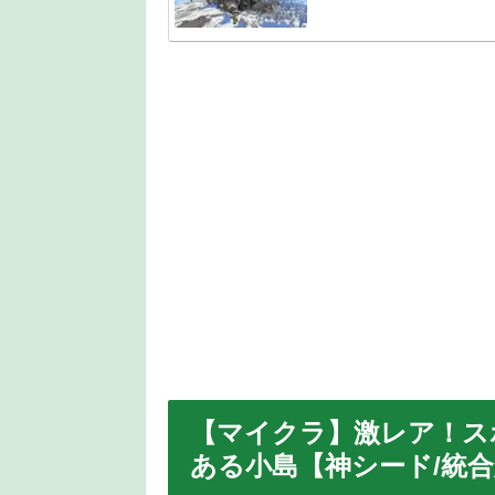
【マイクラ】激レア！ス
ある小島【神シード/統