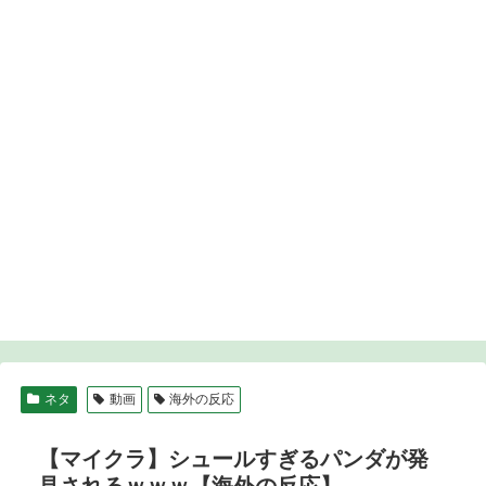
ネタ
動画
海外の反応
【マイクラ】シュールすぎるパンダが発
見されるｗｗｗ【海外の反応】