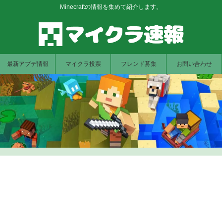
Minecraftの情報を集めて紹介します。
最新アプデ情報
マイクラ投票
フレンド募集
お問い合わせ