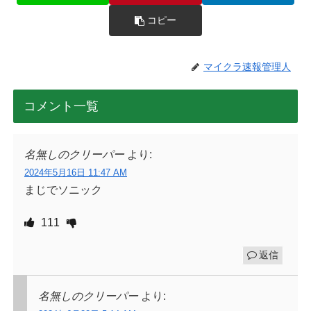
コピー
マイクラ速報管理人
コメント一覧
名無しのクリーパー
より:
2024年5月16日 11:47 AM
まじでソニック
111
返信
名無しのクリーパー
より: