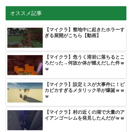
オススメ記事
【マイクラ】整地中に起きたホラーす
ぎる展開がこちら【動画】
【マイクラ】危うく溶岩に落ちるとこ
ろだった→何故か体が燃えだした件ｗ
ｗ
【マイクラ】設定ミスが大事件に！ピ
カピカすぎるメタリック羊が爆誕ｗｗ
ｗ
【マイクラ】村の近くの湖で大量のア
イアンゴーレムを発見したんだがｗｗ