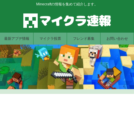
Minecraftの情報を集めて紹介します。
最新アプデ情報
マイクラ投票
フレンド募集
お問い合わせ