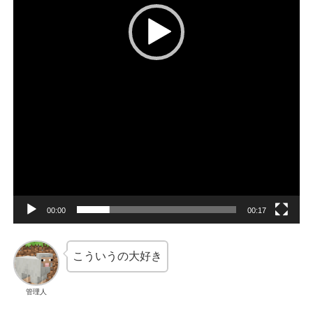
00:00
00:17
こういうの大好き
管理人