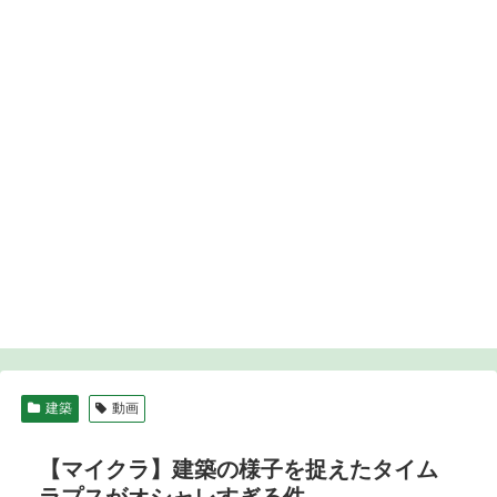
建築
動画
【マイクラ】建築の様子を捉えたタイム
ラプスがオシャレすぎる件