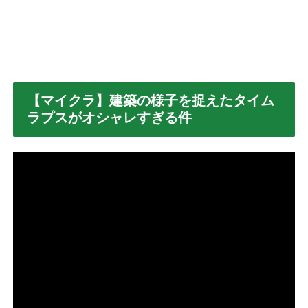
【マイクラ】建築の様子を捉えたタイム
ラプスがオシャレすぎる件
動
画
プ
レ
ー
ヤ
ー