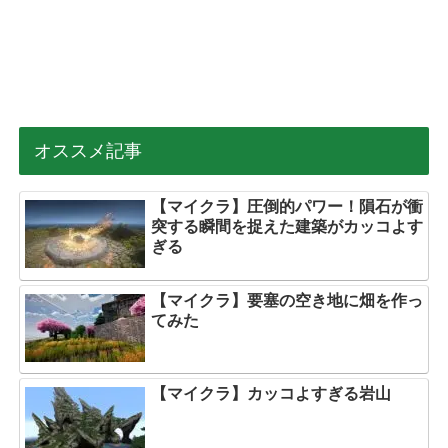
オススメ記事
【マイクラ】圧倒的パワー！隕石が衝
突する瞬間を捉えた建築がカッコよす
ぎる
【マイクラ】要塞の空き地に畑を作っ
てみた
【マイクラ】カッコよすぎる岩山