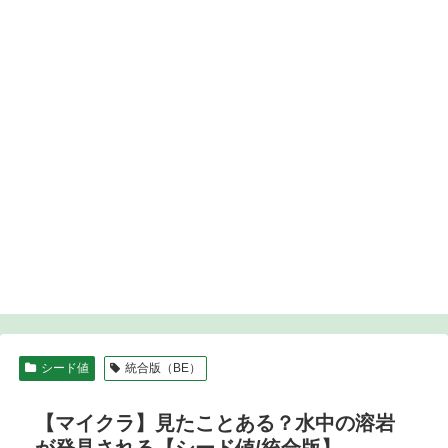
シード値
統合版（BE）
【マイクラ】見たことある？水中の溶岩
が発見される【シード値/統合版】