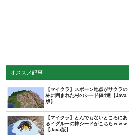
オススメ記事
【マイクラ】スポーン地点がサクラの
林に囲まれた村のシード値4選【Java
版】
【マイクラ】とんでもないところにあ
るイグルーの神シードがこちらｗｗｗ
【Java版】