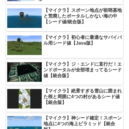
【マイクラ】スポーン地点が前哨基地
と荒廃したポータルしかない海の中
【シード値/統合版】
【マイクラ】初心者に最適なサバイバ
ル用シード値【Java版】
【マイクラ】ジ・エンドに直行だ！エ
ンドポータルが全部埋まってるシード
値【統合版】
【マイクラ】絶景すぎる雪山に囲まれ
た桜と周囲に4つの村があるシード値
【統合版】
【マイクラ】神シード確定！スポーン
地点に4つの海上ピラミッド【統合