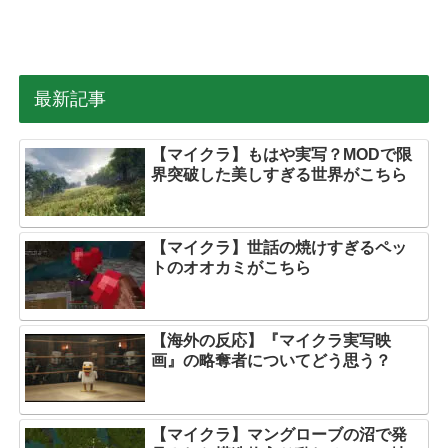
最新記事
【マイクラ】もはや実写？MODで限
界突破した美しすぎる世界がこちら
【マイクラ】世話の焼けすぎるペッ
トのオオカミがこちら
【海外の反応】『マイクラ実写映
画』の略奪者についてどう思う？
【マイクラ】マングローブの沼で発