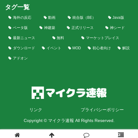
タグ一覧
海外の反応
動画
統合版（BE）
Java版
ベータ版
神建築
正式リリース
神シード
最新ニュース
無料
マーケットプレイス
ダウンロード
イベント
MOD
初心者向け
解説
アドオン
リンク
プライバシーポリシー
Copyright © マイクラ速報 All Rights Reserved.