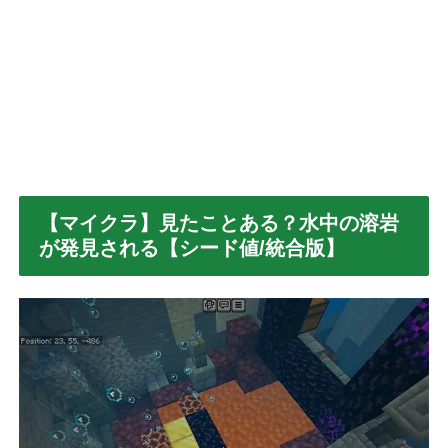
【マイクラ】見たことある？水中の溶岩
が発見される【シード値/統合版】