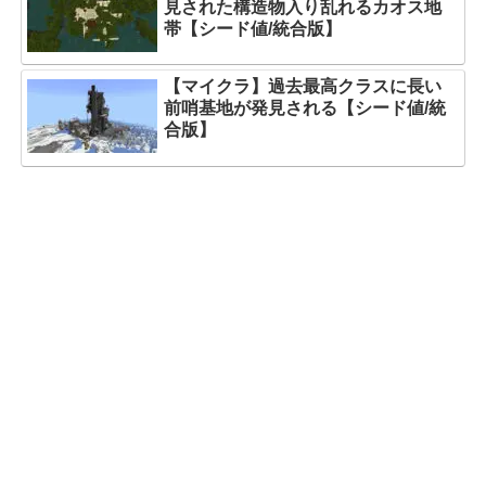
見された構造物入り乱れるカオス地
帯【シード値/統合版】
【マイクラ】過去最高クラスに長い
前哨基地が発見される【シード値/統
合版】