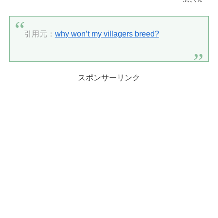
引用元：
why won’t my villagers breed?
スポンサーリンク