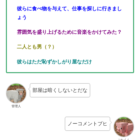
彼らに食べ物を与えて、仕事を探しに行きまし
ょう
雰囲気を盛り上げるために音楽をかけてみた？
二人とも男（？）
彼らはただ恥ずかしがり屋なだけ
部屋は暗くしないとだな
管理人
ノーコメントブヒ
ぶたくん