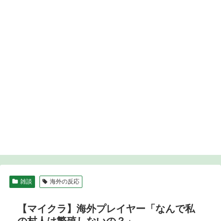
雑談
海外の反応
【マイクラ】海外プレイヤー「なんで私
の村人は繁殖しないの？」