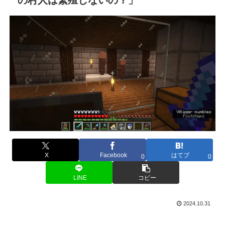
X
Facebook
はてブ
0
0
LINE
コピー
2024.10.31