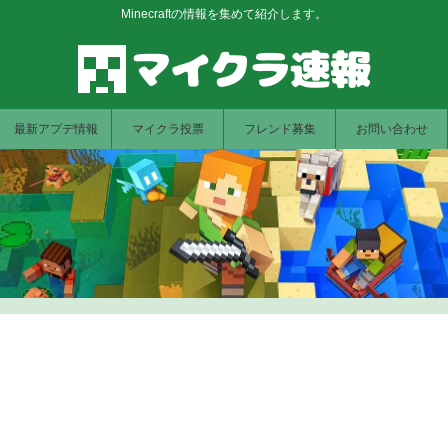
Minecraftの情報を集めて紹介します。
最新アプデ情報
マイクラ投票
フレンド募集
お問い合わせ