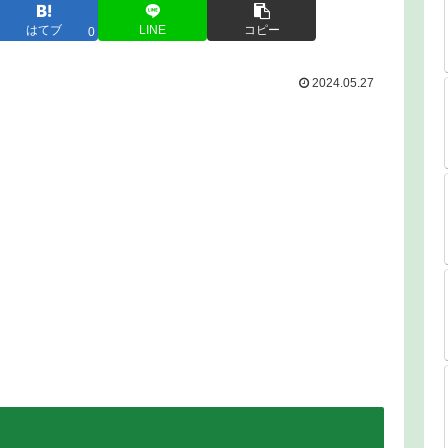
はてブ
LINE
コピー
0
2024.05.27