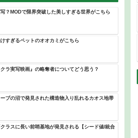
写？MODで限界突破した美しすぎる世界がこちら
焼けすぎるペットのオオカミがこちら
イクラ実写映画』の略奪者についてどう思う？
ローブの沼で発見された構造物入り乱れるカオス地帯
クラスに長い前哨基地が発見される【シード値/統合