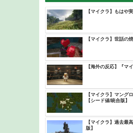
【マイクラ】もはや実
【マイクラ】世話の
【海外の反応】『マ
【マイクラ】マング
【シード値/統合版】
【マイクラ】過去最高
版】