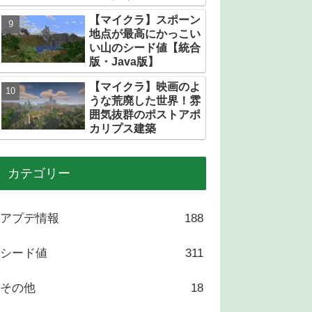
トある？
【マイクラ】スポーン
地点が最高にかっこい
い山のシード値【統合
版・Java版】
【マイクラ】映画のよ
うな荒廃した世界！雰
囲気抜群のポストアポ
カリプス建築
カテゴリー
アプデ情報
188
シード値
311
その他
18