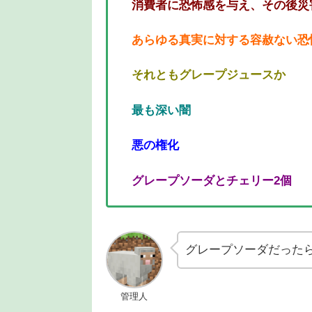
消費者に恐怖感を与え、その後災
あらゆる真実に対する容赦ない恐
それともグレープジュースか
最も深い闇
悪の権化
グレープソーダとチェリー2個
グレープソーダだった
管理人