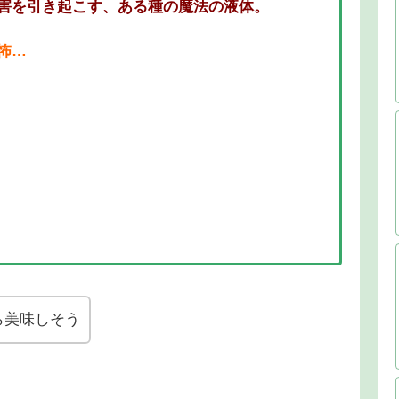
害を引き起こす、ある種の魔法の液体。
怖…
ら美味しそう