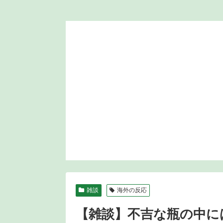
雑談
海外の反応
【雑談】不吉な瓶の中に