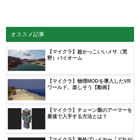
オススメ記事
【マイクラ】超かっこいいメサ（荒
野）バイオーム
【マイクラ】物理MODを導入したVR
ワールド、楽しそう【動画】
【マイクラ】チェーン製のアーマーを
最速で入手する方法とは？
【マイクラ】海外プレイヤー「どれが