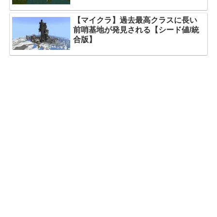
【マイクラ】過去最高クラスに長い
前哨基地が発見される【シード値/統
合版】