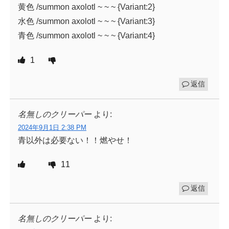
黄色 /summon axolotl ~ ~ ~ {Variant:2}
水色 /summon axolotl ~ ~ ~ {Variant:3}
青色 /summon axolotl ~ ~ ~ {Variant:4}
1
返信
名無しのクリーパー
より:
2024年9月1日 2:38 PM
青以外は必要ない！！燃やせ！
11
返信
名無しのクリーパー
より: