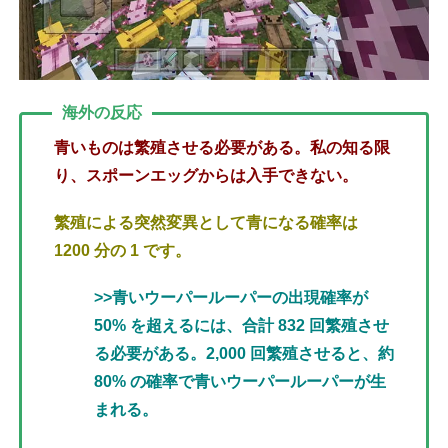
海外の反応
青いものは繁殖させる必要がある。私の知る限
り、スポーンエッグからは入手できない。
繁殖による突然変異として青になる確率は
1200 分の 1 です。
>>青いウーパールーパーの出現確率が
50% を超えるには、合計 832 回繁殖させ
る必要がある。2,000 回繁殖させると、約
80% の確率で青いウーパールーパーが生
まれる。