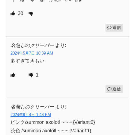
30
返信
名無しのクリーパー
より:
2024年5月7日 10:39 AM
多すぎてきもい
1
返信
名無しのクリーパー
より:
2024年6月4日 1:48 PM
ピンク/summon axolotl ~ ~ ~ {Variant:0}
茶色 /summon axolotl ~ ~ ~ {Variant:1}