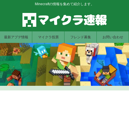
Minecraftの情報を集めて紹介します。
最新アプデ情報
マイクラ投票
フレンド募集
お問い合わせ