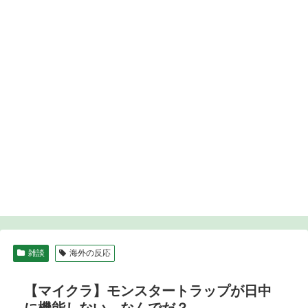
雑談
海外の反応
【マイクラ】モンスタートラップが日中
に機能しない…なんでだ？