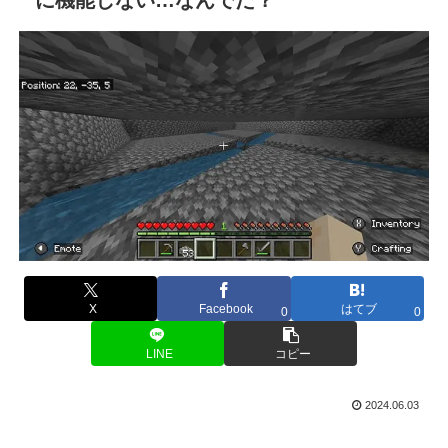
X
Facebook
はてブ
0
0
LINE
コピー
2024.06.03