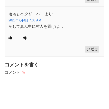
名無しのクリーパー
より:
2026年7月4日 7:33 AM
そして真ん中に村人を置けば…
返信
コメントを書く
コメント
※