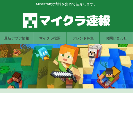
Minecraftの情報を集めて紹介します。
最新アプデ情報
マイクラ投票
フレンド募集
お問い合わせ