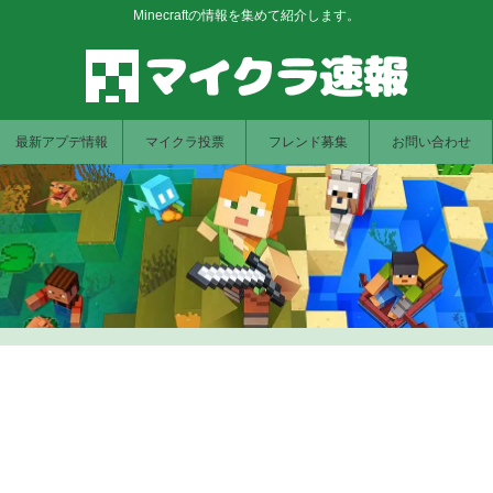
Minecraftの情報を集めて紹介します。
最新アプデ情報
マイクラ投票
フレンド募集
お問い合わせ