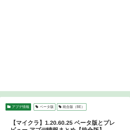
アプデ情報
ベータ版
統合版（BE）
【マイクラ】1.20.60.25 ベータ版とプレ
ビュー アプデ情報まとめ【統合版】