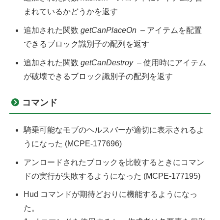
まれているかどうかを返す
追加された関数
getCanPlaceOn
– アイテムを配置
できるブロック識別子の配列を返す
追加された関数
getCanDestroy
– 使用時にアイテム
が破壊できるブロック識別子の配列を返す
コマンド
騎乗可能なモブのヘルスバーが適切に表示されるよ
うになった (MCPE-177696)
アンロードされたブロックを比較するときにコマン
ドの実行が失敗するようになった (MCPE-177195)
Hud コマンドが期待どおりに機能するようになっ
た。