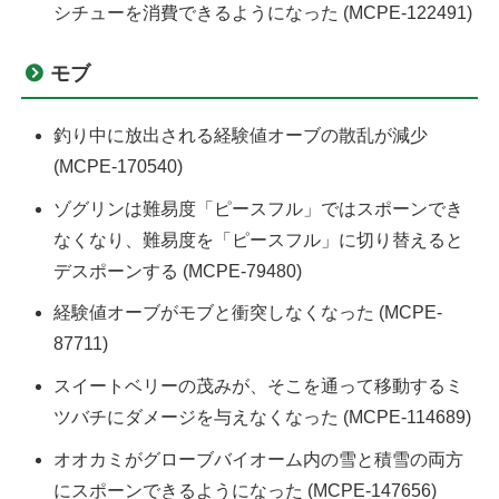
シチューを消費できるようになった (MCPE-122491)
モブ
釣り中に放出される経験値オーブの散乱が減少
(MCPE-170540)
ゾグリンは難易度「ピースフル」ではスポーンでき
なくなり、難易度を「ピースフル」に切り替えると
デスポーンする (MCPE-79480)
経験値オーブがモブと衝突しなくなった (MCPE-
87711)
スイートベリーの茂みが、そこを通って移動するミ
ツバチにダメージを与えなくなった (MCPE-114689)
オオカミがグローブバイオーム内の雪と積雪の両方
にスポーンできるようになった (MCPE-147656)