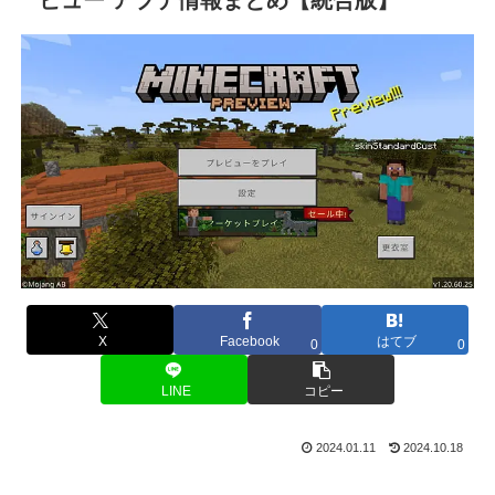
X
Facebook
はてブ
0
0
LINE
コピー
2024.01.11
2024.10.18