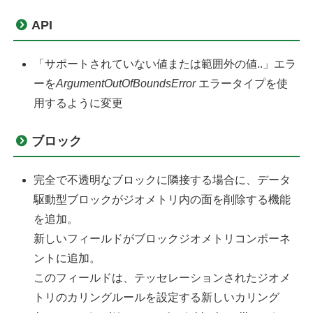
API
「サポートされていない値または範囲外の値..」エラ
ーを
ArgumentOutOfBoundsError
エラータイプを使
用するように変更
ブロック
完全で不透明なブロックに隣接する場合に、データ
駆動型ブロックがジオメトリ内の面を削除する機能
を追加。
新しいフィールドがブロックジオメトリコンポーネ
ントに追加。
このフィールドは、テッセレーションされたジオメ
トリのカリングルールを設定する新しいカリング