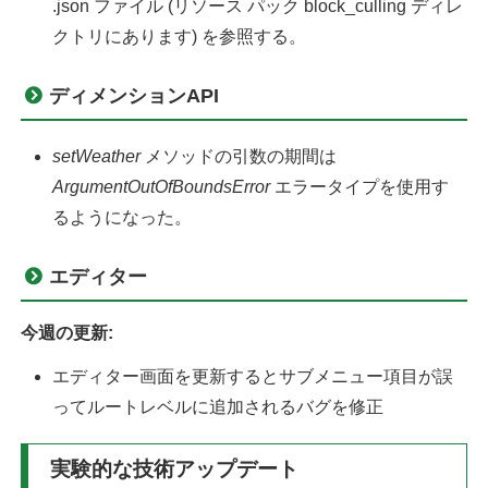
.json ファイル (リソース パック block_culling ディレ
クトリにあります) を参照する。
ディメンションAPI
setWeather
メソッドの引数の期間は
ArgumentOutOfBoundsError
エラータイプを使用す
るようになった。
エディター
今週の更新:
エディター画面を更新するとサブメニュー項目が誤
ってルートレベルに追加されるバグを修正
実験的な技術アップデート