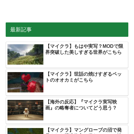
最新記事
【マイクラ】もはや実写？MODで限
界突破した美しすぎる世界がこちら
【マイクラ】世話の焼けすぎるペッ
トのオオカミがこちら
【海外の反応】『マイクラ実写映
画』の略奪者についてどう思う？
【マイクラ】マングローブの沼で発