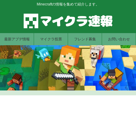
Minecraftの情報を集めて紹介します。
最新アプデ情報
マイクラ投票
フレンド募集
お問い合わせ