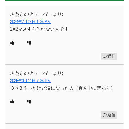
名無しのクリーパー
より:
2024年7月24日 1:05 AM
2×2マスすら作れない人です
返信
名無しのクリーパー
より:
2025年9月11日 7:05 PM
３✕３作ったけど没になった人（真ん中に穴あり）
返信