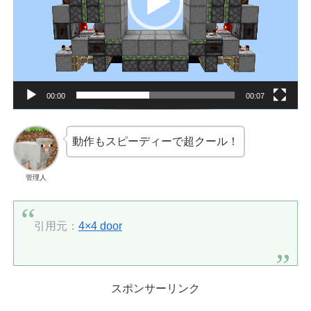
ヤ
ー
00:00
00:07
動作もスピーディーで超クール！
管理人
引用元：
4×4 door
スポンサーリンク