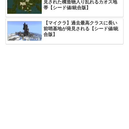
見された構造物入り乱れるカオス地
帯【シード値/統合版】
【マイクラ】過去最高クラスに長い
前哨基地が発見される【シード値/統
合版】