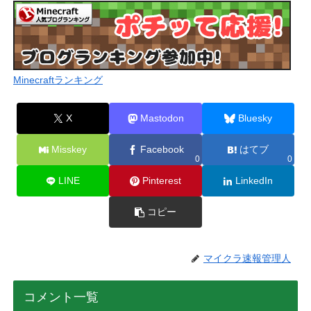
Minecraftランキング
X
Mastodon
Bluesky
Misskey
Facebook
はてブ
0
0
LINE
Pinterest
LinkedIn
コピー
マイクラ速報管理人
コメント一覧