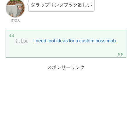
グラップリングフック欲しい
管理人
引用元：
I need loot ideas for a custom boss mob
スポンサーリンク