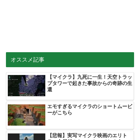
オススメ記事
【マイクラ】九死に一生！天空トラッ
プタワーで起きた事故からの奇跡の生
還
エモすぎるマイクラのショートムービ
ーがこちら
【悲報】実写マイクラ映画のエリト