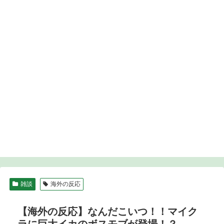
雑談
海外の反応
【海外の反応】なんだこいつ！！マイク
ラに巨大イカのボスモブが登場！？