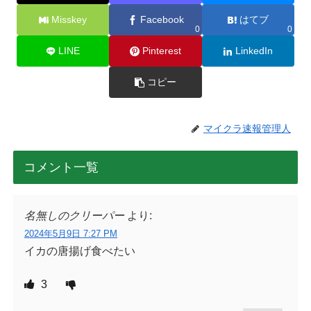
Misskey
Facebook
はてブ
0
0
LINE
Pinterest
LinkedIn
コピー
マイクラ速報管理人
コメント一覧
名無しのクリーパー
より:
2024年5月9日 7:27 PM
イカの唐揚げ食べたい
3