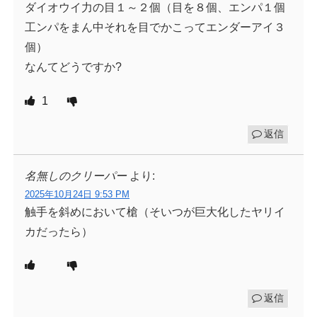
ダイオウイ力の目１～２個（目を８個、エンパ１個
工ンパをまん中それを目でかこってエンダーアイ３
個）
なんてどうですか?
1
返信
名無しのクリーパー
より:
2025年10月24日 9:53 PM
触手を斜めにおいて槍（そいつが巨大化したヤリイ
カだったら）
返信