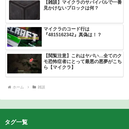
【雑談】マイクラのサバイバルで一番
見かけないブロックは何？
マイクラのコード行は
『4815162342』真偽は！？
【閲覧注意】これはヤバい…全てのク
モ恐怖症者にとって最悪の悪夢がこち
ら【マイクラ】
ホーム
雑談
タグ一覧