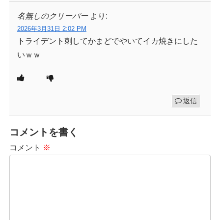
名無しのクリーパー
より:
2026年3月31日 2:02 PM
トライデント刺してかまどでやいてイカ焼きにした
いｗｗ
返信
コメントを書く
コメント
※