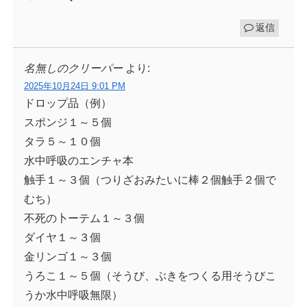
返信
名無しのクリーパー
より:
2025年10月24日 9:01 PM
ドロップ品（例）
スポンジ１～５個
タラ５～１０個
水中呼吸のエンチャ本
触手１～３個（つりざおみたいに棒２個触手２個で
むち）
不死の卜ーテム１～３個
ダイヤ１～３個
金リンゴ１～３個
うろこ１～５個（そうび、ぶきをつくる用そうびこ
うか水中呼吸無限）