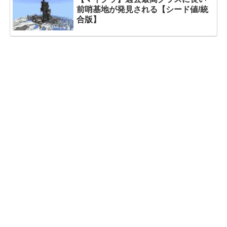
前哨基地が発見される【シード値/統
合版】