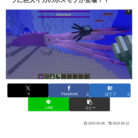
X
Facebook
はてブ
0
0
LINE
コピー
2024.05.08
2024.09.12