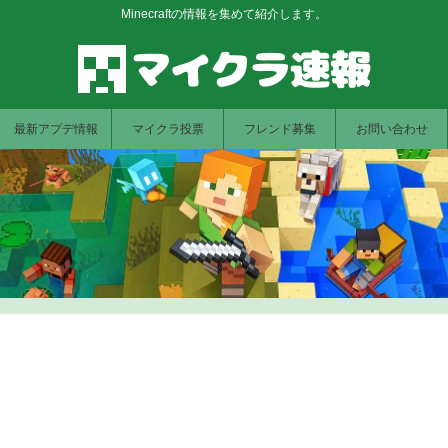
Minecraftの情報を集めて紹介します。
最新アプデ情報
マイクラ投票
フレンド募集
お問い合わせ