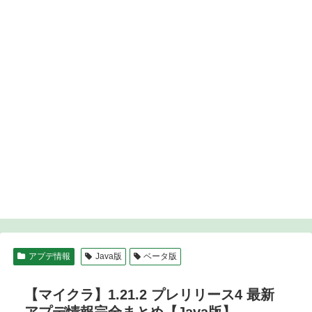
アプデ情報
Java版
ベータ版
【マイクラ】1.21.2 プレリリース4 最新
アプデ情報完全まとめ【Java版】