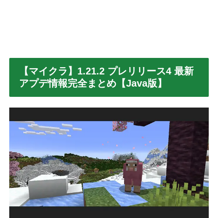
【マイクラ】1.21.2 プレリリース4 最新
アプデ情報完全まとめ【Java版】