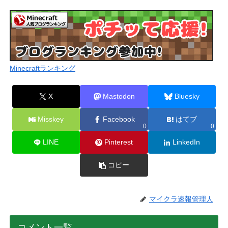
Minecraftランキング
X
Mastodon
Bluesky
Misskey
Facebook
はてブ
0
0
LINE
Pinterest
LinkedIn
コピー
マイクラ速報管理人
コメント一覧