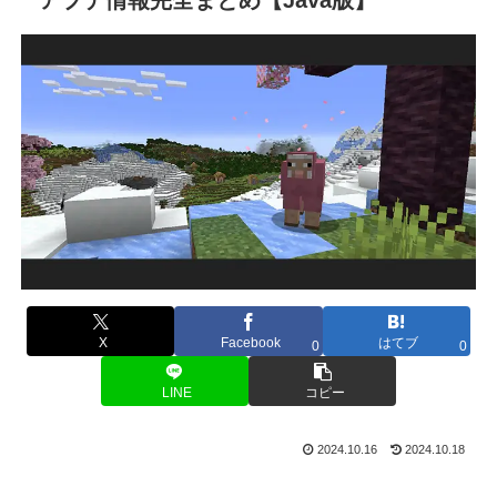
X
Facebook
はてブ
0
0
LINE
コピー
2024.10.16
2024.10.18