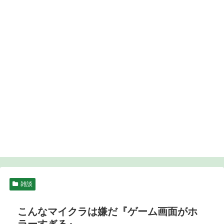
雑談
こんなマイクラは嫌だ『ゲーム画面がホ
ラーすぎる』