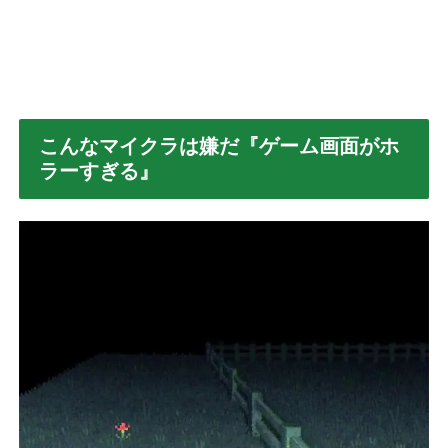
こんなマイクラは嫌だ『ゲーム画面がホ
ラーすぎる』