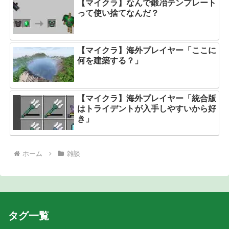
【マイクラ】なんで鍛冶テンプレート
って使い捨てなんだ？
【マイクラ】海外プレイヤー「ここに
何を建築する？」
【マイクラ】海外プレイヤー「統合版
はトライデントが入手しやすいから好
き」
ホーム
雑談
タグ一覧