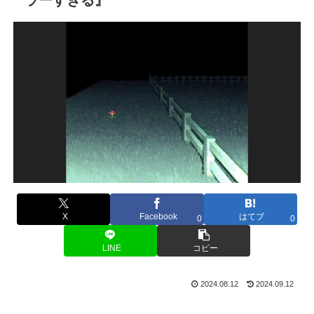
X
Facebook
はてブ
0
0
LINE
コピー
2024.08.12
2024.09.12