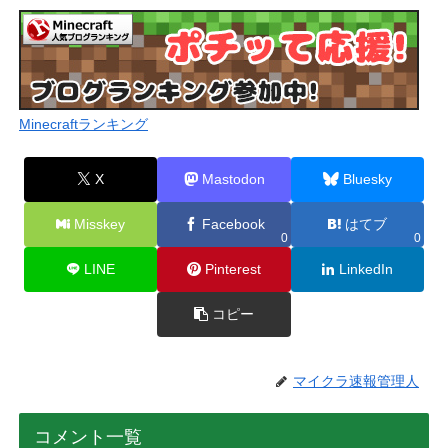
Minecraftランキング
X
Mastodon
Bluesky
Misskey
Facebook
はてブ
0
0
LINE
Pinterest
LinkedIn
コピー
マイクラ速報管理人
コメント一覧