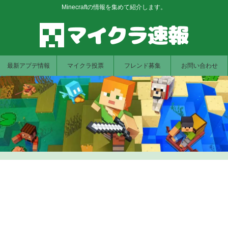
Minecraftの情報を集めて紹介します。
最新アプデ情報
マイクラ投票
フレンド募集
お問い合わせ