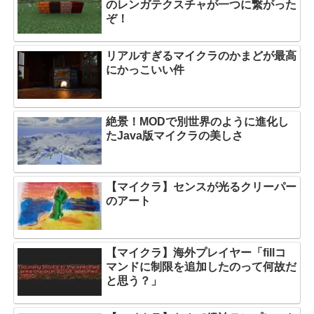
のレンガテクスチャが一つに繋がった
ぞ！
リアルすぎるマイクラのかまどが最高
にかっこいい件
絶景！MODで別世界のように進化し
たJava版マイクラの美しさ
【マイクラ】センスが光るクリーパー
のアート
【マイクラ】海外プレイヤー「fillコ
マンドに制限を追加したのって何故だ
と思う？」