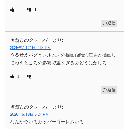
1
返信
名無しのクリーパー
より:
2025年7月21日 2:34 PM
うるせえバグとレルムズの描画距離の短さと描画し
てねえところの影響で重すぎるのどうにかしろ
1
返信
名無しのクリーパー
より:
2026年6月9日 6:24 PM
なんか今いるカッパーゴーレムいる