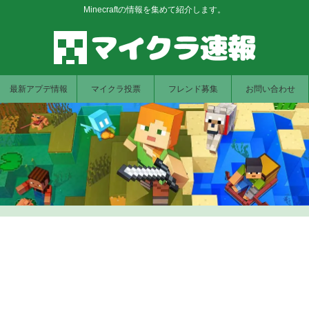
Minecraftの情報を集めて紹介します。
最新アプデ情報
マイクラ投票
フレンド募集
お問い合わせ