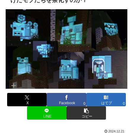
X
Facebook
はてブ
0
0
LINE
コピー
2024.12.21