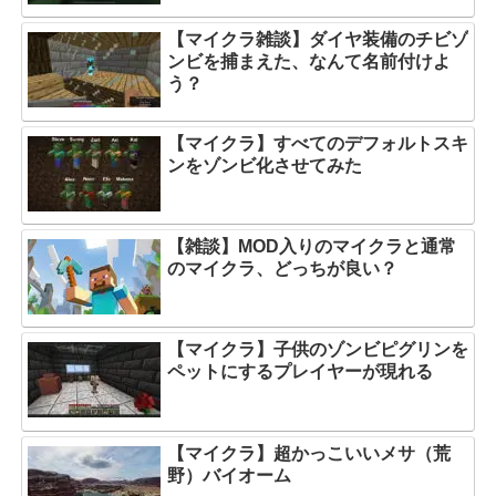
【マイクラ雑談】ダイヤ装備のチビゾ
ンビを捕まえた、なんて名前付けよ
う？
【マイクラ】すべてのデフォルトスキ
ンをゾンビ化させてみた
【雑談】MOD入りのマイクラと通常
のマイクラ、どっちが良い？
【マイクラ】子供のゾンビピグリンを
ペットにするプレイヤーが現れる
【マイクラ】超かっこいいメサ（荒
野）バイオーム