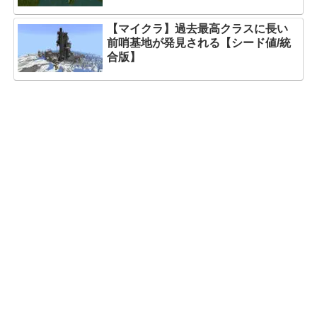
【マイクラ】過去最高クラスに長い
前哨基地が発見される【シード値/統
合版】