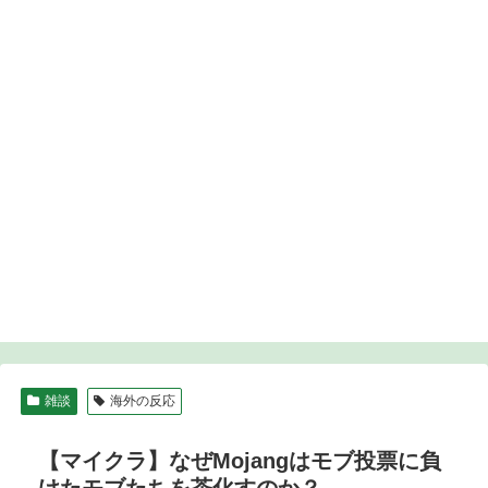
雑談
海外の反応
【マイクラ】なぜMojangはモブ投票に負
けたモブたちを茶化すのか？