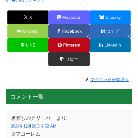
Minecraftランキング
X
Mastodon
Bluesky
Misskey
Facebook
はてブ
0
0
LINE
Pinterest
LinkedIn
コピー
マイクラ速報管理人
コメント一覧
名無しのクリーパー
より:
2024年12月26日 9:52 AM
タフゴーレム