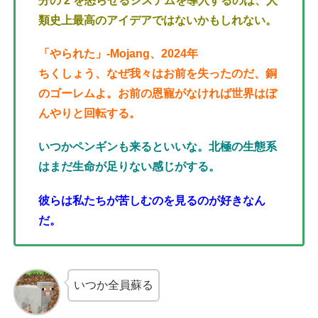
分の 2 を怒らせるシステムを導入するのは、人
類史上最高のアイデアではないかもしれない。
「やられた」
-Mojang、2024年
ちくしょう、なぜ我々はお前を失ったのだ、銅
のゴーレムよ。お前の恩寵がなければ世界はぼ
んやりと回転する。
いつかペンギンも来るといいな。北極の生態系
はまだ生命が足りない感じがする。
彼らは私たちが苦しむのを見るのが好きなん
だ。
いつか全員蘇る