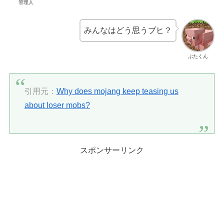
管理人
みんなはどう思うブヒ？
ぶたくん
引用元：
Why does mojang keep teasing us
about loser mobs?
スポンサーリンク