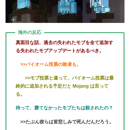
海外の反応
真面目な話、過去の失われたモブを全て追加す
る失われたモブアップデートがあるべき。
>>バイオーム投票の敗者も。
>>モブ投票と違って、バイオーム投票は最
終的に追加される予定だと Mojang は言って
る。
待って、勝てなかったモブたちは殺されたの？
>>たぶん彼らは皆悲しみで死んだんだろう。