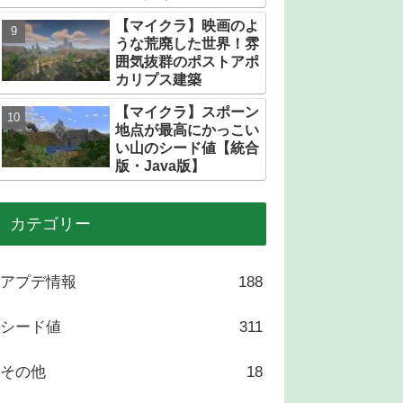
トある？
【マイクラ】映画のよ
うな荒廃した世界！雰
囲気抜群のポストアポ
カリプス建築
【マイクラ】スポーン
地点が最高にかっこい
い山のシード値【統合
版・Java版】
カテゴリー
アプデ情報
188
シード値
311
その他
18