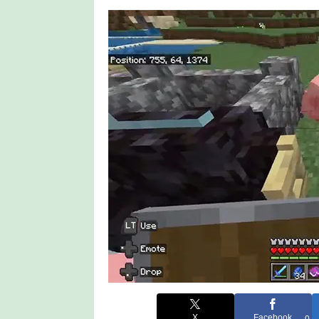
X
Facebook