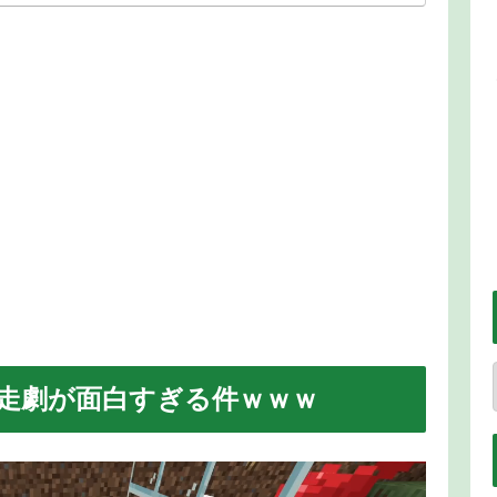
走劇が面白すぎる件ｗｗｗ