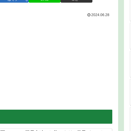
0
2024.06.28