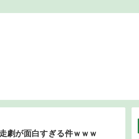
走劇が面白すぎる件ｗｗｗ