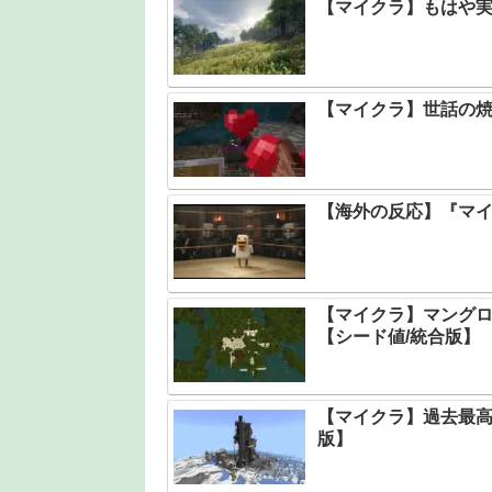
【マイクラ】もはや実
【マイクラ】世話の
【海外の反応】『マ
【マイクラ】マング
【シード値/統合版】
【マイクラ】過去最高
版】