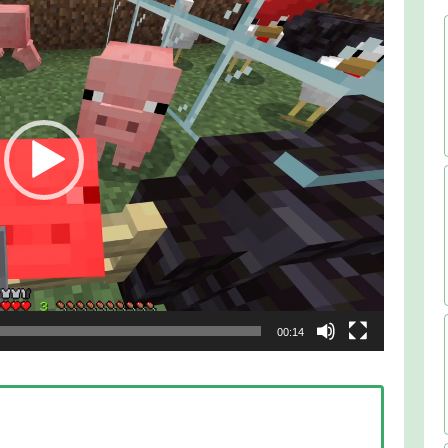
00:14