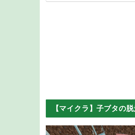
【マイクラ】子ブタの脱
動