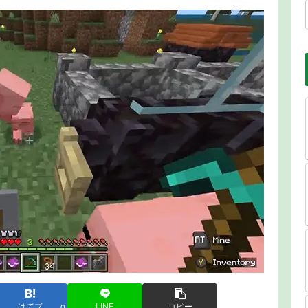
はてブ
LINE
コピー