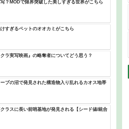
写？MODで限界突破した美しすぎる世界がこちら
焼けすぎるペットのオオカミがこちら
イクラ実写映画』の略奪者についてどう思う？
ローブの沼で発見された構造物入り乱れるカオス地帯
クラスに長い前哨基地が発見される【シード値/統合