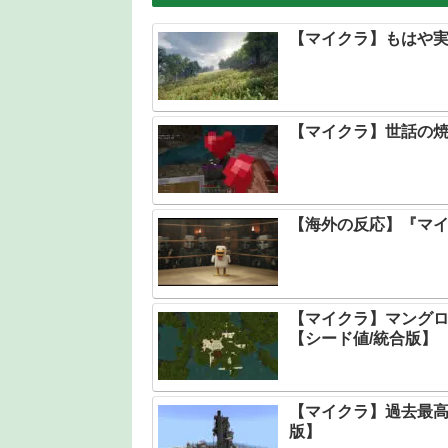
【マイクラ】もはや実
【マイクラ】世話の
【海外の反応】『マ
【マイクラ】マング
【シード値/統合版】
【マイクラ】過去最高
版】