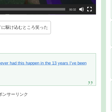
00:32
ドに駆け込むところ笑った
 Never had this happen in the 13 years I’ve been
ポンサーリンク