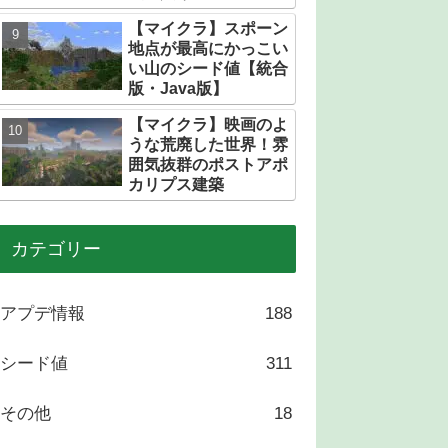
トある？
【マイクラ】スポーン
地点が最高にかっこい
い山のシード値【統合
版・Java版】
【マイクラ】映画のよ
うな荒廃した世界！雰
囲気抜群のポストアポ
カリプス建築
カテゴリー
アプデ情報
188
シード値
311
その他
18