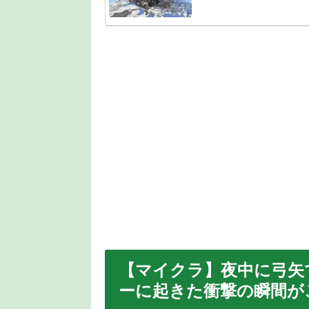
【マイクラ】夜中に弓矢
ーに起きた衝撃の瞬間が