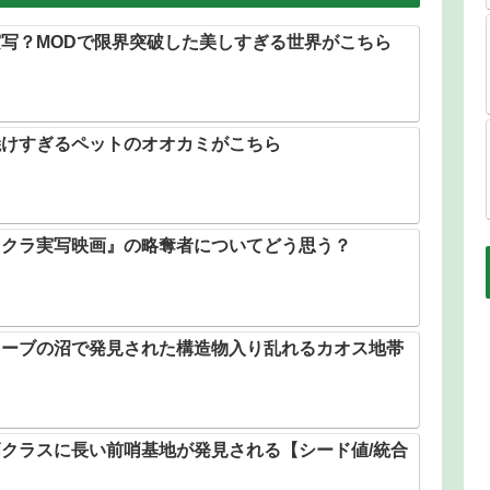
写？MODで限界突破した美しすぎる世界がこちら
焼けすぎるペットのオオカミがこちら
イクラ実写映画』の略奪者についてどう思う？
ローブの沼で発見された構造物入り乱れるカオス地帯
クラスに長い前哨基地が発見される【シード値/統合