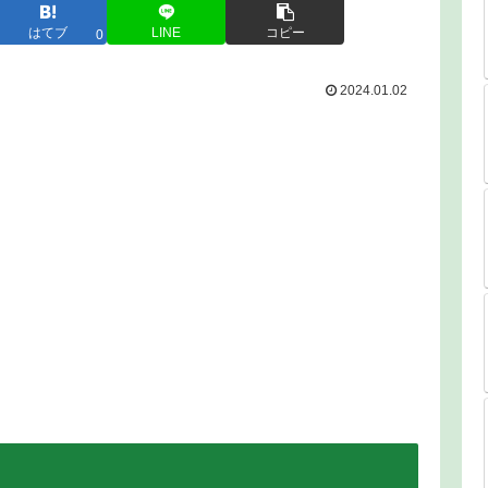
はてブ
LINE
コピー
0
2024.01.02