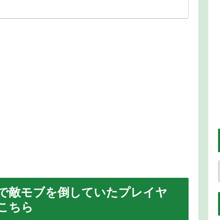
で敵モブを倒していたプレイヤ
こちら