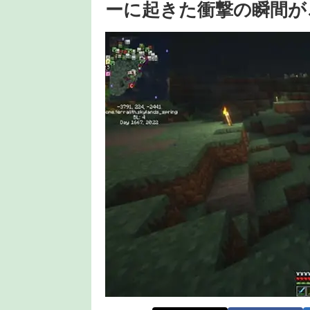
ーに起きた衝撃の瞬間が