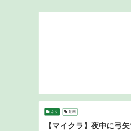
ネタ
動画
【マイクラ】夜中に弓矢