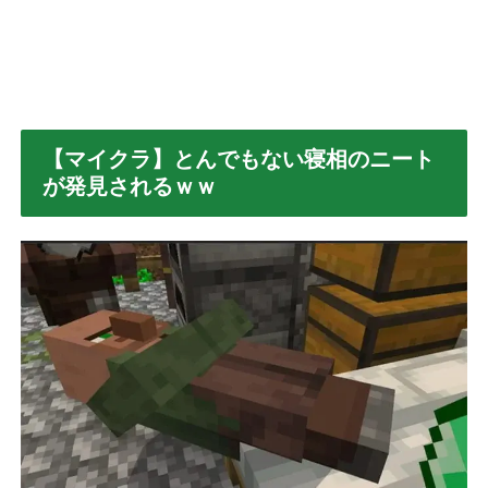
【マイクラ】とんでもない寝相のニート
が発見されるｗｗ