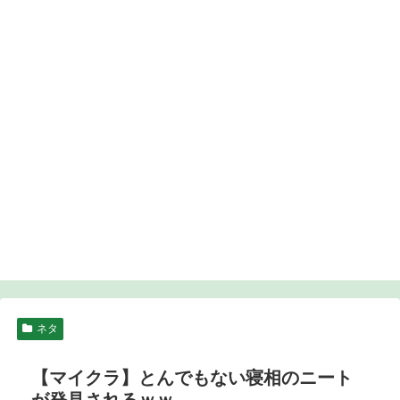
ネタ
【マイクラ】とんでもない寝相のニート
が発見されるｗｗ