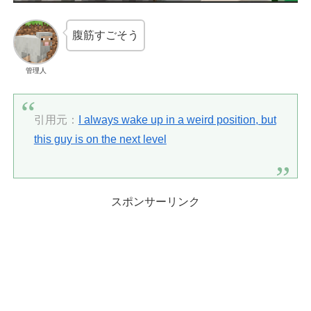
腹筋すごそう
管理人
引用元：
I always wake up in a weird position, but
this guy is on the next level
スポンサーリンク