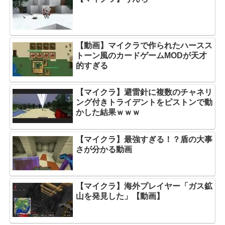
【動画】マイクラで作られたハースス
トーン風のカードゲームMODが天才
的すぎる
【マイクラ】避雷針に複数のチャネリ
ング付きトライデントをピストンで動
かした結果ｗｗｗ
【マイクラ】最強すぎる！？盾の大事
さが分かる動画
【マイクラ】海外プレイヤー「ガス鉱
山を発見した」【動画】