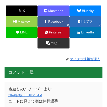
X
Mastodon
Bluesky
Misskey
Facebook
はてブ
0
0
LINE
Pinterest
LinkedIn
コピー
マイクラ速報管理人
コメント一覧
名無しのクリーパー
より:
2024年3月1日 10:25 AM
ニートに見えて実は体操選手