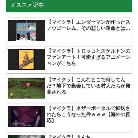
オススメ記事
【マイクラ】エンダーマンが作ったス
ノウゴーレム、その悲しい運命とは…
【マイクラ】トロッコとスケルトンの
ファンアート！可愛すぎるアニメーシ
ョンがこちら
【マイクラ】こんなとこで何してん
だ？地下で集会している村人たちが発
見される
【マイクラ】ネザーポータルで転送さ
れたらこうなった件ｗｗｗ【海外の反
応】
【マイクラ】うんち