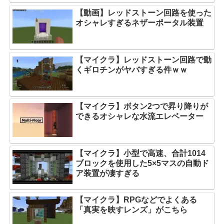
【動画】レッドストーン回路を使った
オシャレすぎるネザーポータル装置
【マイクラ】レッドストーン回路で動
くギロチンがヤバすぎる件ｗｗ
【マイクラ】ボタン2つで昇り降りが
できるオシャレな水流エレベーター
【マイクラ】小型で高速、合計1014
ブロックを使用した5×5マスの自動ド
ア装置が凄すぎる
【マイクラ】RPGなどでよくある
「真実を映すレンズ」がこちら