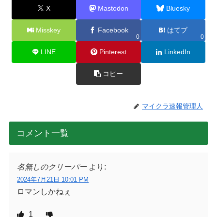
X
Mastodon
Bluesky
Misskey
Facebook
はてブ
0
0
LINE
Pinterest
LinkedIn
コピー
マイクラ速報管理人
コメント一覧
名無しのクリーパー
より:
2024年7月21日 10:01 PM
ロマンしかねぇ
1