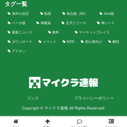
タグ一覧
海外の反応
動画
統合版（BE）
Java版
ベータ版
神建築
正式リリース
神シード
最新ニュース
無料
マーケットプレイス
ダウンロード
イベント
MOD
初心者向け
解説
アドオン
リンク
プライバシーポリシー
Copyright © マイクラ速報 All Rights Reserved.