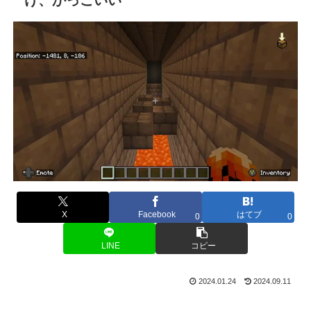
X
Facebook
はてブ
0
0
LINE
コピー
2024.01.24
2024.09.11