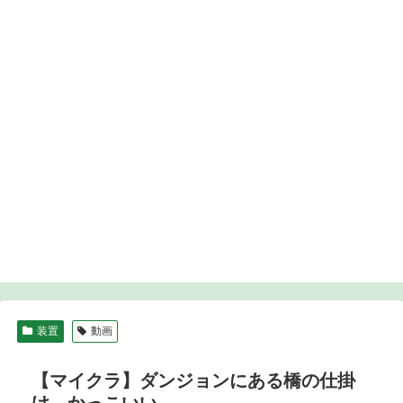
装置
動画
【マイクラ】ダンジョンにある橋の仕掛
け、かっこいい