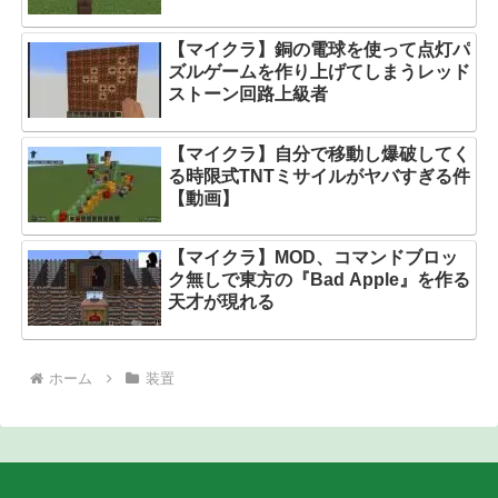
【マイクラ】銅の電球を使って点灯パ
ズルゲームを作り上げてしまうレッド
ストーン回路上級者
【マイクラ】自分で移動し爆破してく
る時限式TNTミサイルがヤバすぎる件
【動画】
【マイクラ】MOD、コマンドブロッ
ク無しで東方の『Bad Apple』を作る
天才が現れる
ホーム
装置