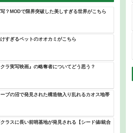
写？MODで限界突破した美しすぎる世界がこちら
焼けすぎるペットのオオカミがこちら
イクラ実写映画』の略奪者についてどう思う？
ローブの沼で発見された構造物入り乱れるカオス地帯
クラスに長い前哨基地が発見される【シード値/統合