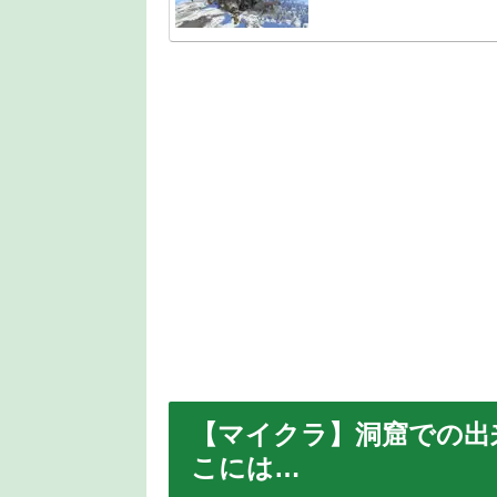
【マイクラ】洞窟での出
こには…