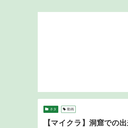
ネタ
動画
【マイクラ】洞窟での出