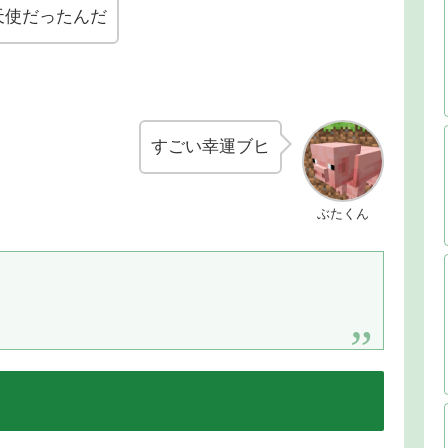
天使だったんだ
すごい幸運ブヒ
ぶたくん