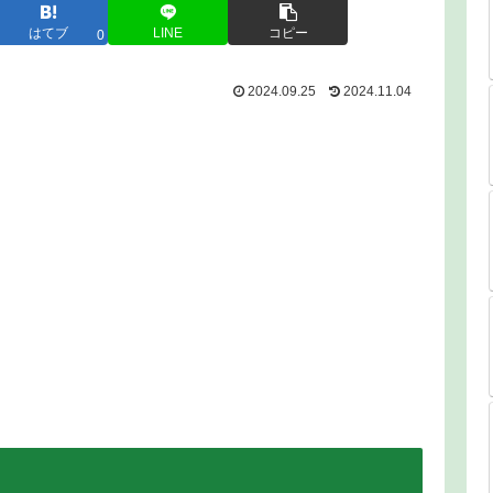
はてブ
LINE
コピー
0
2024.09.25
2024.11.04