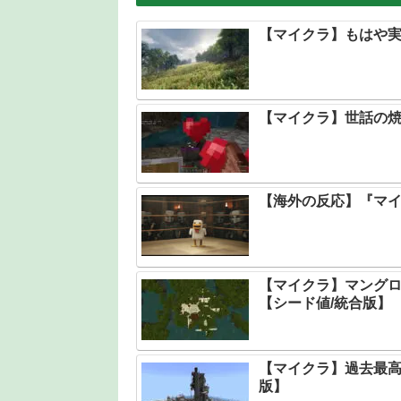
【マイクラ】もはや実
【マイクラ】世話の
【海外の反応】『マ
【マイクラ】マング
【シード値/統合版】
【マイクラ】過去最高
版】