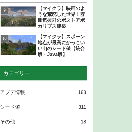
トある？
【マイクラ】映画のよ
うな荒廃した世界！雰
囲気抜群のポストアポ
カリプス建築
【マイクラ】スポーン
地点が最高にかっこい
い山のシード値【統合
版・Java版】
カテゴリー
アプデ情報
188
シード値
311
その他
18