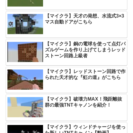
【マイクラ】天才の発想、水流式3×3
マス自動ドアがこちら
【マイクラ】銅の電球を使って点灯パ
ズルゲームを作り上げてしまうレッド
ストーン回路上級者
【マイクラ】レッドストーン回路で作
られた天才的な『虹の道』がこちら
【マイクラ】破壊力MAX！飛距離抜
群の最強TNTキャノンを紹介！
【マイクラ】ウィンドチャージを使っ
た新しいTNTキャノン【動画】