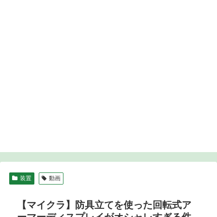
装置
動画
【マイクラ】防具立てを使った回転式ア
ーマーディスプレイがオシャレすぎる件