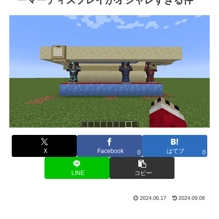
X
Facebook
はてブ
0
0
LINE
コピー
2024.06.17
2024.09.08