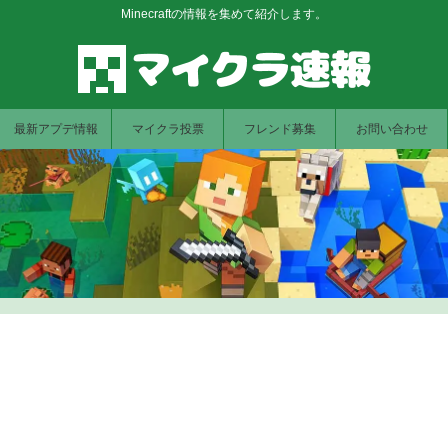
Minecraftの情報を集めて紹介します。
最新アプデ情報
マイクラ投票
フレンド募集
お問い合わせ