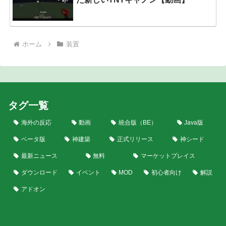
ホーム
装置
タグ一覧
海外の反応
動画
統合版（BE）
Java版
ベータ版
神建築
正式リリース
神シード
最新ニュース
無料
マーケットプレイス
ダウンロード
イベント
MOD
初心者向け
解説
アドオン