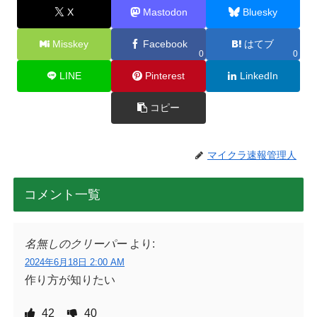
X
Mastodon
Bluesky
Misskey
Facebook
はてブ
0
0
LINE
Pinterest
LinkedIn
コピー
マイクラ速報管理人
コメント一覧
名無しのクリーパー
より:
2024年6月18日 2:00 AM
作り方が知りたい
42
40