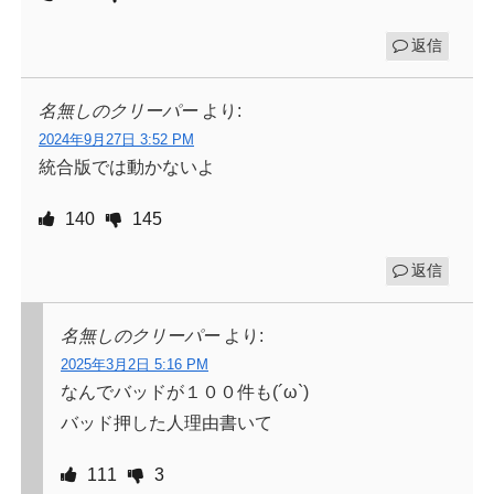
返信
名無しのクリーパー
より:
2024年9月27日 3:52 PM
統合版では動かないよ
140
145
返信
名無しのクリーパー
より:
2025年3月2日 5:16 PM
なんでバッドが１００件も(´ω`)
バッド押した人理由書いて
111
3